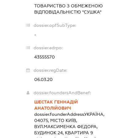
ТОВАРИСТВО З ОБМЕЖЕНОЮ
ВІДПОВІДАЛЬНІСТЮ "СУШКА"
dossier.opfSubType:
-
dossier.edrpo:
43555570
dossier.regDate:
06.03.20
dossier.foundersAndBenef:
ШЕСТАК ГЕННАДІЙ
АНАТОЛІЙОВИЧ
dossier.founderAddress
УКРАЇНА,
04075, МІСТО КИЇВ,
ВУЛ.МАКСИМЕНКА ФЕДОРА,
БУДИНОК 24, КВАРТИРА 9