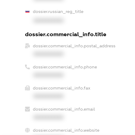
dossier.russian_reg_title
XXXXXXXXXX
dossier.commercial_info.title
dossier.commercial_info.postal_address
XXXXXXXXXX
dossier.commercial_info.phone
XXXXXXXXXX
dossier.commercial_info.fax
XXXXXXXXXX
dossier.commercial_info.email
XXXXXXXXXX
dossier.commercial_info.website