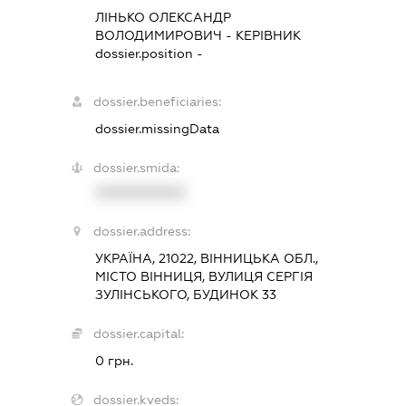
ЛІНЬКО ОЛЕКСАНДР
ВОЛОДИМИРОВИЧ
-
КЕРІВНИК
dossier.position -
dossier.beneficiaries:
dossier.missingData
dossier.smida:
XXXXXXXXXX
dossier.address:
УКРАЇНА, 21022, ВІННИЦЬКА ОБЛ.,
МІСТО ВІННИЦЯ, ВУЛИЦЯ СЕРГІЯ
ЗУЛІНСЬКОГО, БУДИНОК 33
dossier.capital:
0 грн.
dossier.kveds: