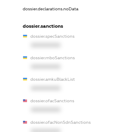
dossier.declarations.noData
dossier.sanctions
dossier.specSanctions
XXXXXXXXXX
dossier.rnboSanctions
XXXXXXXXXX
dossier.amkuBlackList
XXXXXXXXXX
dossier.ofacSanctions
XXXXXXXXXX
dossier.ofacNonSdnSanctions
XXXXXXXXXX