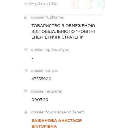
riskFactors.title
0
0
0
dossier.fullName:
ТОВАРИСТВО З ОБМЕЖЕНОЮ
ВІДПОВІДАЛЬНІСТЮ "НОВІТНІ
ЕНЕРГЕТИЧНІ СТРАТЕГІЇ"
dossier.opfSubType:
-
dossier.edrpo:
43555900
dossier.regDate:
09.03.20
dossier.foundersAndBenef:
БАЖАНОВА АНАСТАСІЯ
ВІКТОРІВНА