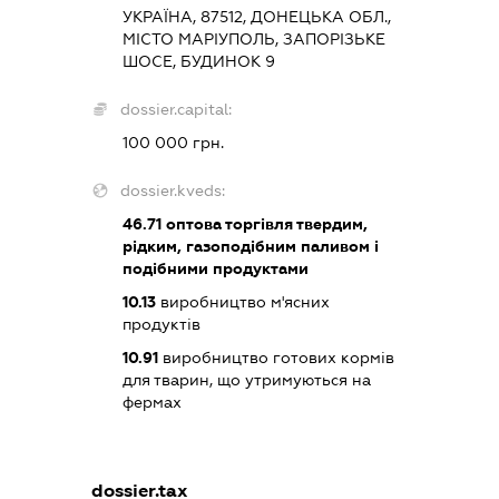
УКРАЇНА, 87512, ДОНЕЦЬКА ОБЛ.,
МІСТО МАРІУПОЛЬ, ЗАПОРІЗЬКЕ
ШОСЕ, БУДИНОК 9
dossier.capital:
100 000 грн.
dossier.kveds:
46.71
оптова торгівля твердим,
рідким, газоподібним паливом і
подібними продуктами
10.13
виробництво м'ясних
продуктів
10.91
виробництво готових кормів
для тварин, що утримуються на
фермах
dossier.tax