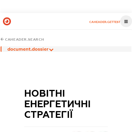
CAHEADER.GETTEST
CAHEADER.SEARCH
document.dossier
НОВІТНІ
ЕНЕРГЕТИЧНІ
СТРАТЕГІЇ