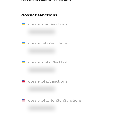
dossier.sanctions
dossier.specSanctions
XXXXXXXXXX
dossier.rnboSanctions
XXXXXXXXXX
dossier.amkuBlackList
XXXXXXXXXX
dossier.ofacSanctions
XXXXXXXXXX
dossier.ofacNonSdnSanctions
XXXXXXXXXX