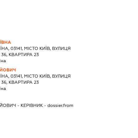
ЇВНА
ЇНА, 03141, МІСТО КИЇВ, ВУЛИЦЯ
36, КВАРТИРА 23
їна
ІЙОВИЧ
ЇНА, 03141, МІСТО КИЇВ, ВУЛИЦЯ
36, КВАРТИРА 23
їна
ІЙОВИЧ
-
КЕРІВНИК
- dossier.from