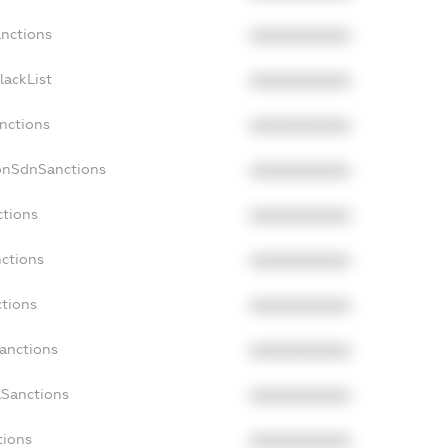
anctions
XXXXXXXXXX
lackList
XXXXXXXXXX
anctions
XXXXXXXXXX
NonSdnSanctions
XXXXXXXXXX
ctions
XXXXXXXXXX
nctions
XXXXXXXXXX
ctions
XXXXXXXXXX
Sanctions
XXXXXXXXXX
aSanctions
XXXXXXXXXX
tions
XXXXXXXXXX