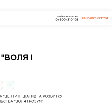
caHeader.contact
CAHEADER.GETTEST
0 (800) 210 102
"ВОЛЯ І
0
 "ЦЕНТР ІНІЦІАТИВ ТА РОЗВИТКУ
ЬСТВА "ВОЛЯ І РОЗУМ"