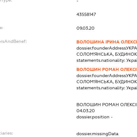
bType:
-
43558147
e:
09.03.20
ersAndBenef:
ВОЛОШИНА ІРИНА ОЛЕКСІ
dossier.founderAddress
УКРА
СОЛОМ'ЯНСЬКА, БУДИНОК 
statements.nationality:
Укра
ВОЛОШИН РОМАН ОЛЕКС
dossier.founderAddress
УКРА
СОЛОМ'ЯНСЬКА, БУДИНОК 
statements.nationality:
Укра
ВОЛОШИН РОМАН ОЛЕКС
04.03.20
dossier.position -
iaries:
dossier.missingData