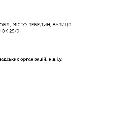
 ОБЛ., МІСТО ЛЕБЕДИН, ВУЛИЦЯ
ОК 25/9
дських організацій, н.в.і.у.