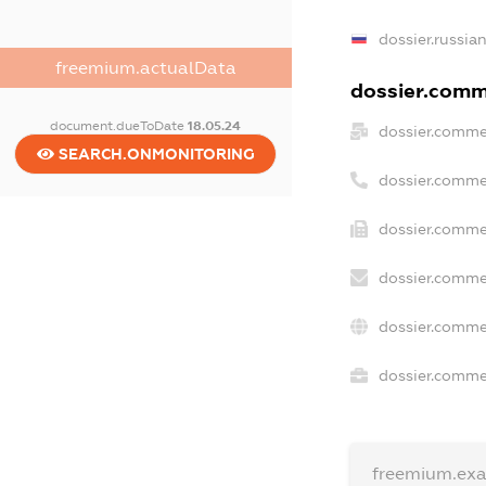
dossier.russia
freemium.actualData
dossier.comme
document.dueToDate
18.05.24
dossier.comme
SEARCH.ONMONITORING
dossier.comme
dossier.comme
dossier.comme
dossier.comme
dossier.commer
freemium.ex