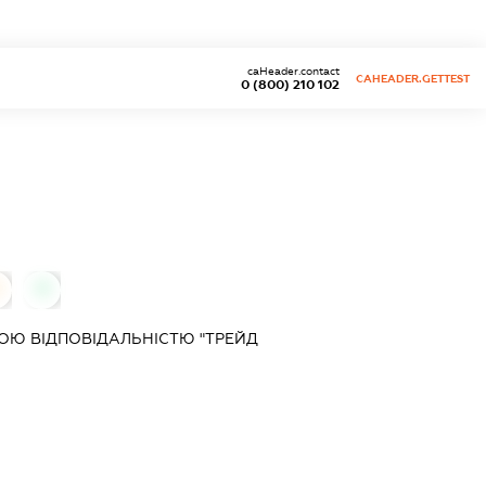
caHeader.contact
CAHEADER.GETTEST
0 (800) 210 102
0
ОЮ ВІДПОВІДАЛЬНІСТЮ "ТРЕЙД