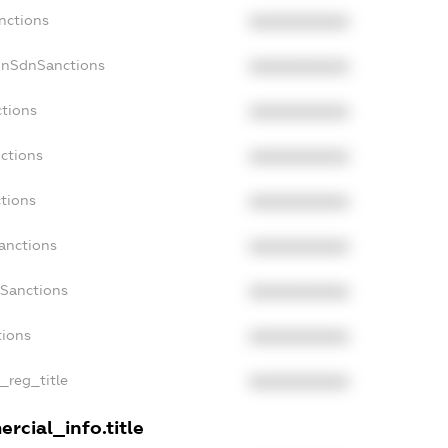
nctions
XXXXXXXXXX
onSdnSanctions
XXXXXXXXXX
ctions
XXXXXXXXXX
nctions
XXXXXXXXXX
ctions
XXXXXXXXXX
anctions
XXXXXXXXXX
aSanctions
XXXXXXXXXX
tions
XXXXXXXXXX
n_reg_title
XXXXXXXXXX
rcial_info.title