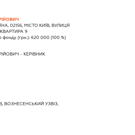
РІЙОВИЧ
ЇНА, 02156, МІСТО КИЇВ, ВУЛИЦЯ
 КВАРТИРА 9
о фонду (грн.):
620 000
(100 %)
РІЙОВИЧ
-
КЕРІВНИК
ЇВ, ВОЗНЕСЕНСЬКИЙ УЗВІЗ,