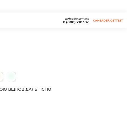
caHeader.contact
CAHEADER.GETTEST
0 (800) 210 102
0
ОЮ ВІДПОВІДАЛЬНІСТЮ