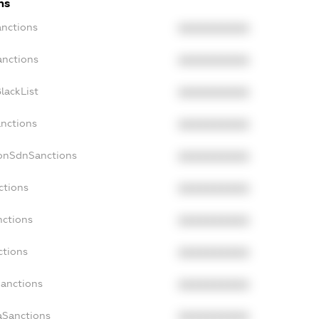
ns
anctions
XXXXXXXXXX
anctions
XXXXXXXXXX
lackList
XXXXXXXXXX
anctions
XXXXXXXXXX
NonSdnSanctions
XXXXXXXXXX
ctions
XXXXXXXXXX
nctions
XXXXXXXXXX
ctions
XXXXXXXXXX
Sanctions
XXXXXXXXXX
aSanctions
XXXXXXXXXX