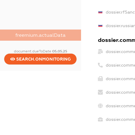
dossier.rfSanc
dossier.russia
freemium.actualData
dossier.comme
dossier.comme
document.dueToDate
05.05.25
SEARCH.ONMONITORING
dossier.comme
dossier.comme
dossier.comme
dossier.comme
dossier.commer