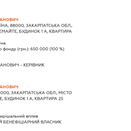
ПАНОВИЧ
ЇНА, 88000, ЗАКАРПАТСЬКА ОБЛ.,
ЕМАЙТЕ, БУДИНОК 1 А, КВАРТИРА
їна
о фонду (грн.):
650 000
(100 %)
ПАНОВИЧ
-
КЕРІВНИК
ПАНОВИЧ
8000, ЗАКАРПАТСЬКА ОБЛ., МІСТО
, БУДИНОК 1 А, КВАРТИРА 25
ирішальний вплив
Й БЕНЕФІЦІАРНИЙ ВЛАСНИК