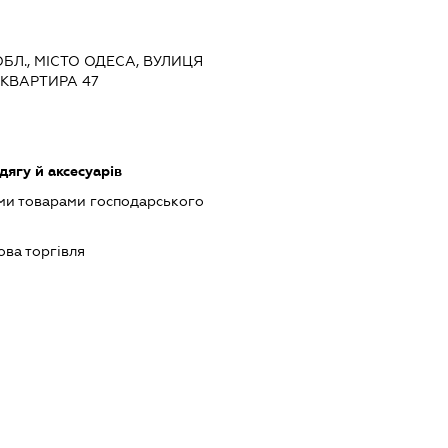
ОБЛ., МІСТО ОДЕСА, ВУЛИЦЯ
 КВАРТИРА 47
ягу й аксесуарів
ми товарами господарського
ова торгівля