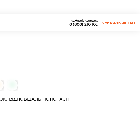
caHeader.contact
CAHEADER.GETTEST
0 (800) 210 102
0
0
ОЮ ВІДПОВІДАЛЬНІСТЮ "АСП