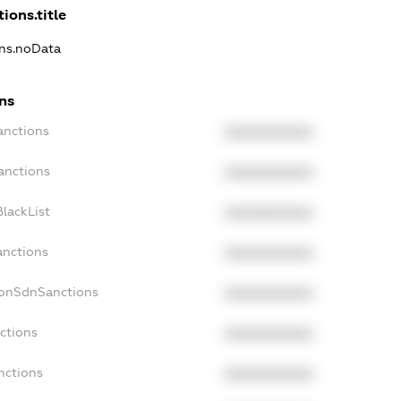
ions.title
ons.noData
ons
anctions
XXXXXXXXXX
anctions
XXXXXXXXXX
lackList
XXXXXXXXXX
anctions
XXXXXXXXXX
NonSdnSanctions
XXXXXXXXXX
ctions
XXXXXXXXXX
nctions
XXXXXXXXXX