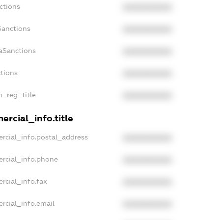
ctions
XXXXXXXXXX
Sanctions
XXXXXXXXXX
daSanctions
XXXXXXXXXX
ctions
XXXXXXXXXX
n_reg_title
XXXXXXXXXX
ercial_info.title
rcial_info.postal_address
XXXXXXXXXX
ercial_info.phone
XXXXXXXXXX
rcial_info.fax
XXXXXXXXXX
rcial_info.email
XXXXXXXXXX