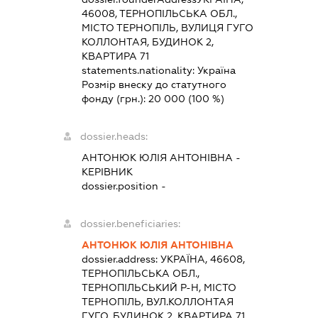
46008, ТЕРНОПІЛЬСЬКА ОБЛ.,
МІСТО ТЕРНОПІЛЬ, ВУЛИЦЯ ГУГО
КОЛЛОНТАЯ, БУДИНОК 2,
КВАРТИРА 71
statements.nationality:
Україна
Розмір внеску до статутного
фонду (грн.):
20 000
(100 %)
dossier.heads:
АНТОНЮК ЮЛІЯ АНТОНІВНА
-
КЕРІВНИК
dossier.position -
dossier.beneficiaries:
АНТОНЮК ЮЛІЯ АНТОНІВНА
dossier.address:
УКРАЇНА, 46608,
ТЕРНОПІЛЬСЬКА ОБЛ.,
ТЕРНОПІЛЬСЬКИЙ Р-Н, МІСТО
ТЕРНОПІЛЬ, ВУЛ.КОЛЛОНТАЯ
ГУГО, БУДИНОК 2, КВАРТИРА 71