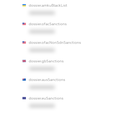
dossier.amkuBlackList
XXXXXXXXXX
dossier.ofacSanctions
XXXXXXXXXX
dossier.ofacNonSdnSanctions
XXXXXXXXXX
dossier.gbSanctions
XXXXXXXXXX
dossier.ausSanctions
XXXXXXXXXX
dossier.euSanctions
XXXXXXXXXX