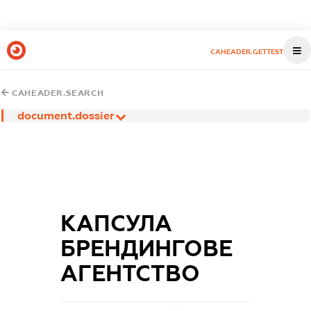
CAHEADER.GETTEST
CAHEADER.SEARCH
document.dossier
КАПСУЛА
БРЕНДИНГОВЕ
АГЕНТСТВО