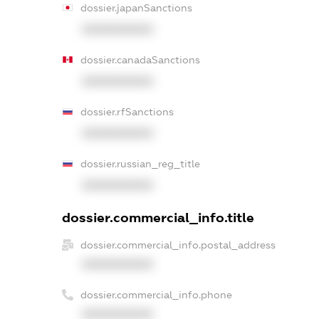
dossier.japanSanctions
XXXXXXXXXX
dossier.canadaSanctions
XXXXXXXXXX
dossier.rfSanctions
XXXXXXXXXX
dossier.russian_reg_title
XXXXXXXXXX
dossier.commercial_info.title
dossier.commercial_info.postal_address
XXXXXXXXXX
dossier.commercial_info.phone
XXXXXXXXXX