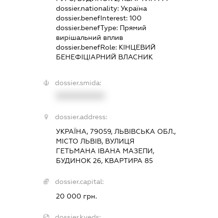
dossier.nationality:
Україна
dossier.benefInterest:
100
dossier.benefType:
Прямий
вирішальний вплив
dossier.benefRole:
КІНЦЕВИЙ
БЕНЕФІЦІАРНИЙ ВЛАСНИК
dossier.smida:
XXXXXXXXXX
dossier.address:
УКРАЇНА, 79059, ЛЬВІВСЬКА ОБЛ.,
МІСТО ЛЬВІВ, ВУЛИЦЯ
ГЕТЬМАНА ІВАНА МАЗЕПИ,
БУДИНОК 26, КВАРТИРА 85
dossier.capital:
20 000 грн.
dossier.kveds: