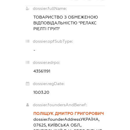
dossier.fullName:
ТОВАРИСТВО З ОБМЕЖЕНОЮ
ВІДПОВІДАЛЬНІСТЮ "РЕЛАКС
РІЕЛТІ ГРУП"
dossier.opfSubType:
-
dossier.edrpo:
43561191
dossier.regDate:
10.03.20
dossier.foundersAndBenef:
ПОЛІЩУК ДМИТРО ГРИГОРОВИЧ
dossier.founderAddress
УКРАЇНА,
07625, КИЇВСЬКА ОБЛ.,