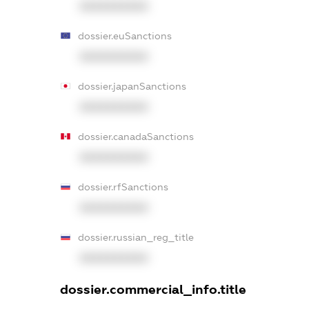
XXXXXXXXXX
dossier.euSanctions
XXXXXXXXXX
dossier.japanSanctions
XXXXXXXXXX
dossier.canadaSanctions
XXXXXXXXXX
dossier.rfSanctions
XXXXXXXXXX
dossier.russian_reg_title
XXXXXXXXXX
dossier.commercial_info.title