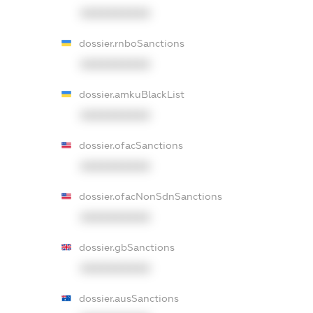
XXXXXXXXXX
dossier.rnboSanctions
XXXXXXXXXX
dossier.amkuBlackList
XXXXXXXXXX
dossier.ofacSanctions
XXXXXXXXXX
dossier.ofacNonSdnSanctions
XXXXXXXXXX
dossier.gbSanctions
XXXXXXXXXX
dossier.ausSanctions