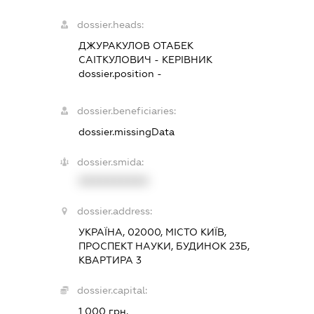
dossier.heads:
ДЖУРАКУЛОВ ОТАБЕК
САІТКУЛОВИЧ
-
КЕРІВНИК
dossier.position -
dossier.beneficiaries:
dossier.missingData
dossier.smida:
XXXXXXXXXX
dossier.address:
УКРАЇНА, 02000, МІСТО КИЇВ,
ПРОСПЕКТ НАУКИ, БУДИНОК 23Б,
КВАРТИРА 3
dossier.capital:
1 000 грн.