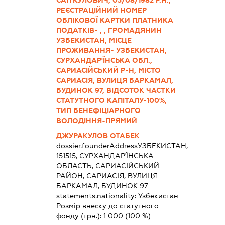
САІТКУЛОВИЧ, 03/08/1982 Р.Н.,
РЕЄСТРАЦІЙНИЙ НОМЕР
ОБЛІКОВОЇ КАРТКИ ПЛАТНИКА
ПОДАТКІВ- , , ГРОМАДЯНИН
УЗБЕКИСТАН, МІСЦЕ
ПРОЖИВАННЯ- УЗБЕКИСТАН,
СУРХАНДАР'ЇНСЬКА ОБЛ.,
САРИАСІЙСЬКИЙ Р-Н, МІСТО
САРИАСІЯ, ВУЛИЦЯ БАРКАМАЛ,
БУДИНОК 97, ВІДСОТОК ЧАСТКИ
СТАТУТНОГО КАПІТАЛУ-100%,
ТИП БЕНЕФІЦІАРНОГО
ВОЛОДІННЯ-ПРЯМИЙ
ДЖУРАКУЛОВ ОТАБЕК
dossier.founderAddress
УЗБЕКИСТАН,
151515, СУРХАНДАР'ЇНСЬКА
ОБЛАСТЬ, САРИАСІЙСЬКИЙ
РАЙОН, САРИАСІЯ, ВУЛИЦЯ
БАРКАМАЛ, БУДИНОК 97
statements.nationality:
Узбекистан
Розмір внеску до статутного
фонду (грн.):
1 000
(100 %)