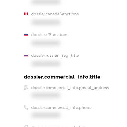
XXXXXXXXXX
dossier.canadaSanctions
XXXXXXXXXX
dossier.rfSanctions
XXXXXXXXXX
dossier.russian_reg_title
XXXXXXXXXX
dossier.commercial_info.title
dossier.commercial_info.postal_address
XXXXXXXXXX
dossier.commercial_info.phone
XXXXXXXXXX