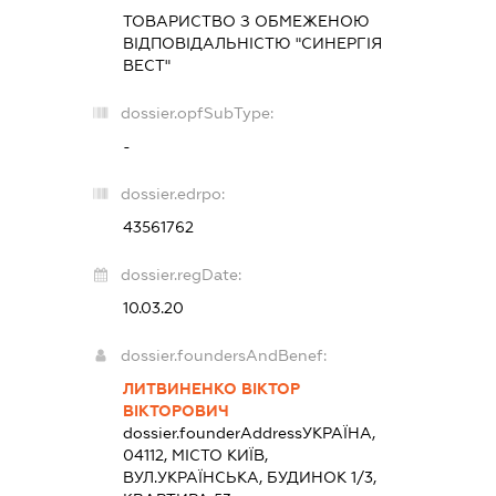
ТОВАРИСТВО З ОБМЕЖЕНОЮ
ВІДПОВІДАЛЬНІСТЮ "СИНЕРГІЯ
ВЕСТ"
dossier.opfSubType:
-
dossier.edrpo:
43561762
dossier.regDate:
10.03.20
dossier.foundersAndBenef:
ЛИТВИНЕНКО ВІКТОР
ВІКТОРОВИЧ
dossier.founderAddress
УКРАЇНА,
04112, МІСТО КИЇВ,
ВУЛ.УКРАЇНСЬКА, БУДИНОК 1/3,