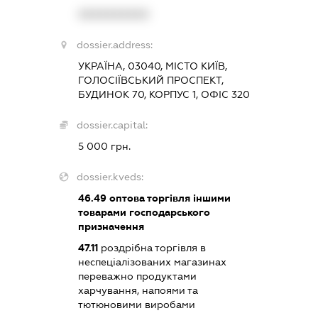
XXXXXXXXXX
dossier.address:
УКРАЇНА, 03040, МІСТО КИЇВ,
ГОЛОСІЇВСЬКИЙ ПРОСПЕКТ,
БУДИНОК 70, КОРПУС 1, ОФІС 320
dossier.capital:
5 000 грн.
dossier.kveds:
46.49
оптова торгівля іншими
товарами господарського
призначення
47.11
роздрібна торгівля в
неспеціалізованих магазинах
переважно продуктами
харчування, напоями та
тютюновими виробами