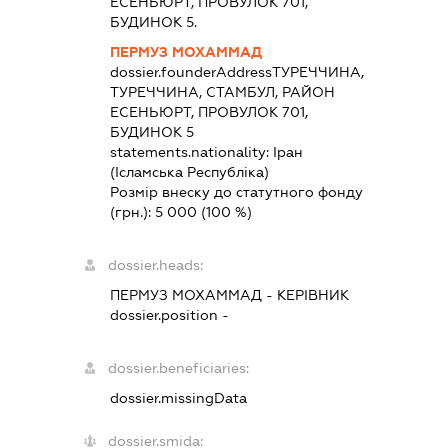
ЕСЕНЬЮРТ, ПРОВУЛОК 701,
БУДИНОК 5.
ПЕРМУЗ МОХАММАД
dossier.founderAddress
ТУРЕЧЧИНА,
ТУРЕЧЧИНА, СТАМБУЛ, РАЙОН
ЕСЕНЬЮРТ, ПРОВУЛОК 701,
БУДИНОК 5
statements.nationality:
Іран
(Ісламська Республіка)
Розмір внеску до статутного фонду
(грн.):
5 000
(100 %)
dossier.heads:
ПЕРМУЗ МОХАММАД
-
КЕРІВНИК
dossier.position -
dossier.beneficiaries:
dossier.missingData
dossier.smida: