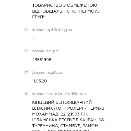
ТОВАРИСТВО З ОБМЕЖЕНОЮ
ВІДПОВІДАЛЬНІСТЮ "ПЕРМОУЗ
ГРУП"
dossier.opfSubType:
-
dossier.edrpo:
43561998
dossier.regDate:
11.03.20
dossier.foundersAndBenef:
КІНЦЕВИЙ БЕНЕФІЦІАРНИЙ
ВЛАСНИК (КОНТРОЛЕР) - ПЕРМУЗ
МОХАММАД, 22.12.1993 Р.Н.,
ІСЛАМСЬКА РЕСПУБЛІКА ІРАН, 68,
ТУРЕЧЧИНА, СТАМБУЛ, РАЙОН