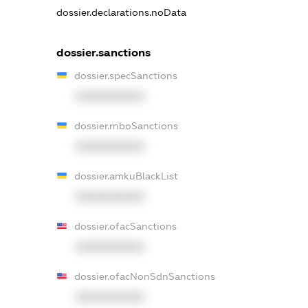
dossier.declarations.noData
dossier.sanctions
dossier.specSanctions
XXXXXXXXXX
dossier.rnboSanctions
XXXXXXXXXX
dossier.amkuBlackList
XXXXXXXXXX
dossier.ofacSanctions
XXXXXXXXXX
dossier.ofacNonSdnSanctions
XXXXXXXXXX