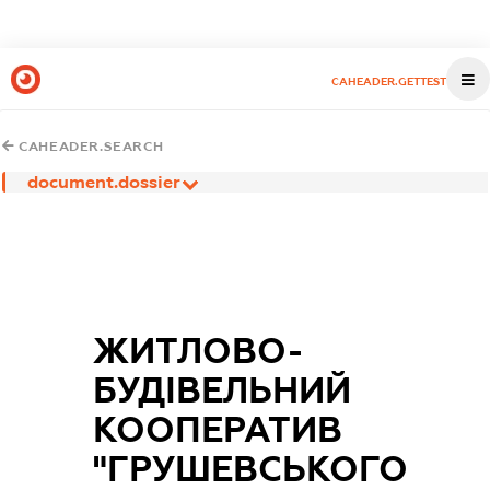
CAHEADER.GETTEST
CAHEADER.SEARCH
document.dossier
ЖИТЛОВО-
БУДІВЕЛЬНИЙ
КООПЕРАТИВ
"ГРУШЕВСЬКОГО