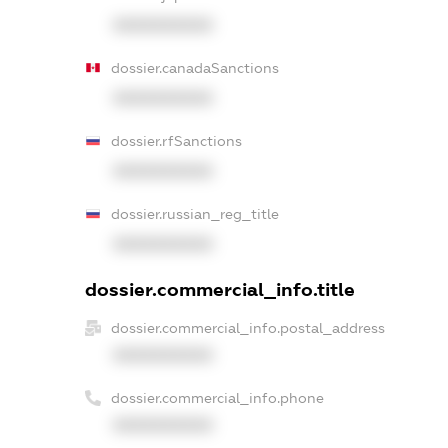
XXXXXXXXXX
dossier.canadaSanctions
XXXXXXXXXX
dossier.rfSanctions
XXXXXXXXXX
dossier.russian_reg_title
XXXXXXXXXX
dossier.commercial_info.title
dossier.commercial_info.postal_address
XXXXXXXXXX
dossier.commercial_info.phone
XXXXXXXXXX