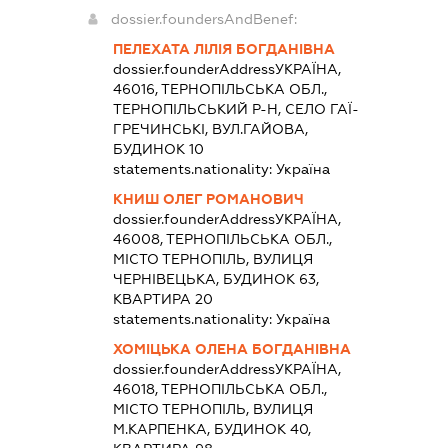
dossier.foundersAndBenef:
ПЕЛЕХАТА ЛІЛІЯ БОГДАНІВНА
dossier.founderAddress
УКРАЇНА,
46016, ТЕРНОПІЛЬСЬКА ОБЛ.,
ТЕРНОПІЛЬСЬКИЙ Р-Н, СЕЛО ГАЇ-
ГРЕЧИНСЬКІ, ВУЛ.ГАЙОВА,
БУДИНОК 10
statements.nationality:
Україна
КНИШ ОЛЕГ РОМАНОВИЧ
dossier.founderAddress
УКРАЇНА,
46008, ТЕРНОПІЛЬСЬКА ОБЛ.,
МІСТО ТЕРНОПІЛЬ, ВУЛИЦЯ
ЧЕРНІВЕЦЬКА, БУДИНОК 63,
КВАРТИРА 20
statements.nationality:
Україна
ХОМІЦЬКА ОЛЕНА БОГДАНІВНА
dossier.founderAddress
УКРАЇНА,
46018, ТЕРНОПІЛЬСЬКА ОБЛ.,
МІСТО ТЕРНОПІЛЬ, ВУЛИЦЯ
М.КАРПЕНКА, БУДИНОК 40,