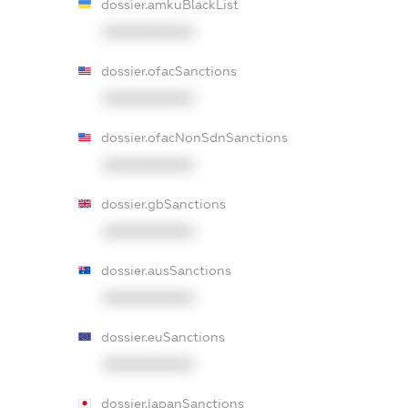
dossier.amkuBlackList
XXXXXXXXXX
dossier.ofacSanctions
XXXXXXXXXX
dossier.ofacNonSdnSanctions
XXXXXXXXXX
dossier.gbSanctions
XXXXXXXXXX
dossier.ausSanctions
XXXXXXXXXX
dossier.euSanctions
XXXXXXXXXX
dossier.japanSanctions