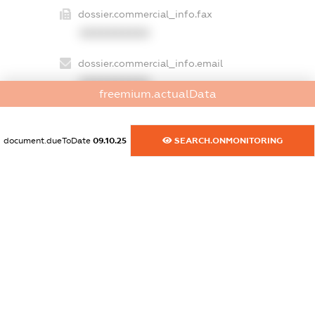
dossier.commercial_info.fax
XXXXXXXXXX
dossier.commercial_info.email
XXXXXXXXXX
freemium.actualData
dossier.commercial_info.website
XXXXXXXXXX
document.dueToDate
09.10.25
SEARCH.ONMONITORING
dossier.commercial_info.activity
XXXXXXXXXX
freemium.exampleText_1
freemium.exampleText_2
freemium.anonymousPerSearch2
FREEMIUM.DETAILS
FREEMIUM.REGISTER