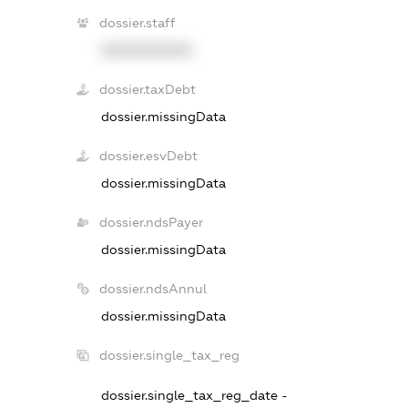
dossier.staff
XXXXXXXXXX
dossier.taxDebt
dossier.missingData
dossier.esvDebt
dossier.missingData
dossier.ndsPayer
dossier.missingData
dossier.ndsAnnul
dossier.missingData
dossier.single_tax_reg
dossier.single_tax_reg_date -