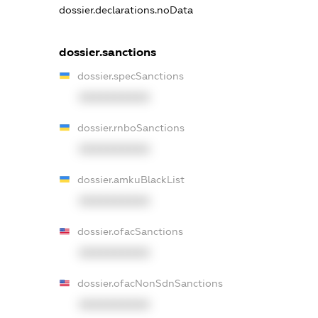
dossier.declarations.noData
dossier.sanctions
dossier.specSanctions
XXXXXXXXXX
dossier.rnboSanctions
XXXXXXXXXX
dossier.amkuBlackList
XXXXXXXXXX
dossier.ofacSanctions
XXXXXXXXXX
dossier.ofacNonSdnSanctions
XXXXXXXXXX