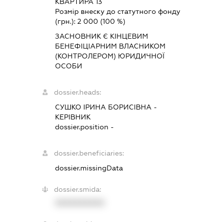
КВАРТИРА 13
Розмір внеску до статутного фонду
(грн.):
2 000
(100 %)
ЗАСНОВНИК Є КІНЦЕВИМ
БЕНЕФІЦІАРНИМ ВЛАСНИКОМ
(КОНТРОЛЕРОМ) ЮРИДИЧНОЇ
ОСОБИ
dossier.heads:
СУШКО ІРИНА БОРИСІВНА
-
КЕРІВНИК
dossier.position -
dossier.beneficiaries:
dossier.missingData
dossier.smida:
XXXXXXXXXX