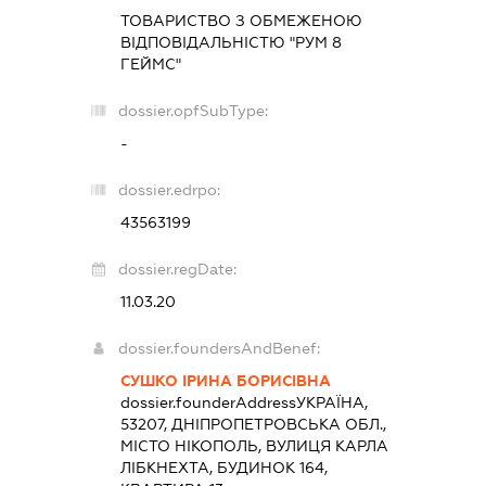
ТОВАРИСТВО З ОБМЕЖЕНОЮ
ВІДПОВІДАЛЬНІСТЮ "РУМ 8
ГЕЙМС"
dossier.opfSubType:
-
dossier.edrpo:
43563199
dossier.regDate:
11.03.20
dossier.foundersAndBenef:
СУШКО ІРИНА БОРИСІВНА
dossier.founderAddress
УКРАЇНА,
53207, ДНІПРОПЕТРОВСЬКА ОБЛ.,
МІСТО НІКОПОЛЬ, ВУЛИЦЯ КАРЛА
ЛІБКНЕХТА, БУДИНОК 164,