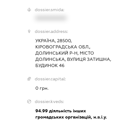
dossier.smida:
XXXXXXXXXX
dossier.address:
УКРАЇНА, 28500,
КІРОВОГРАДСЬКА ОБЛ.,
ДОЛИНСЬКИЙ Р-Н, МІСТО
ДОЛИНСЬКА, ВУЛИЦЯ ЗАТИШНА,
БУДИНОК 46
dossier.capital:
0 грн.
dossier.kveds:
94.99
діяльність інших
громадських організацій, н.в.і.у.