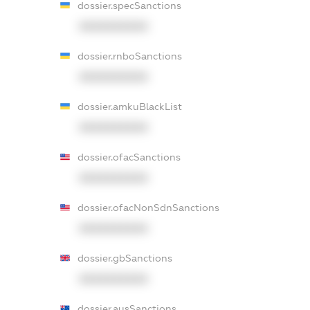
dossier.specSanctions
XXXXXXXXXX
dossier.rnboSanctions
XXXXXXXXXX
dossier.amkuBlackList
XXXXXXXXXX
dossier.ofacSanctions
XXXXXXXXXX
dossier.ofacNonSdnSanctions
XXXXXXXXXX
dossier.gbSanctions
XXXXXXXXXX
dossier.ausSanctions