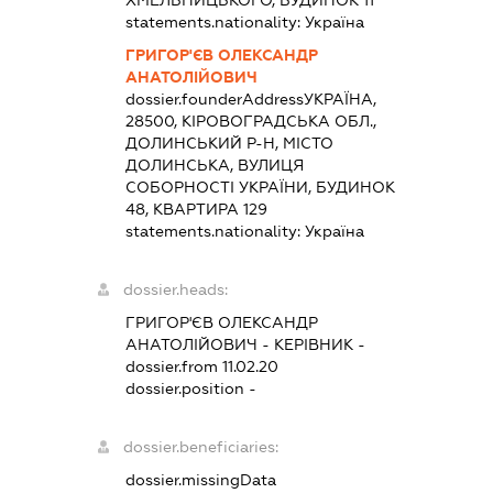
ХМЕЛЬНИЦЬКОГО, БУДИНОК 11
statements.nationality:
Україна
ГРИГОР'ЄВ ОЛЕКСАНДР
АНАТОЛІЙОВИЧ
dossier.founderAddress
УКРАЇНА,
28500, КІРОВОГРАДСЬКА ОБЛ.,
ДОЛИНСЬКИЙ Р-Н, МІСТО
ДОЛИНСЬКА, ВУЛИЦЯ
СОБОРНОСТІ УКРАЇНИ, БУДИНОК
48, КВАРТИРА 129
statements.nationality:
Україна
dossier.heads:
ГРИГОР'ЄВ ОЛЕКСАНДР
АНАТОЛІЙОВИЧ
-
КЕРІВНИК
-
dossier.from 11.02.20
dossier.position -
dossier.beneficiaries:
dossier.missingData