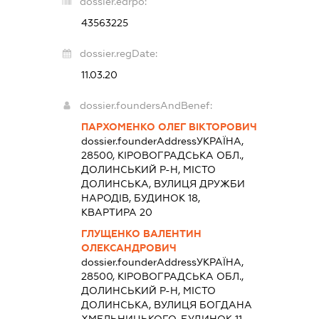
dossier.edrpo:
43563225
dossier.regDate:
11.03.20
dossier.foundersAndBenef:
ПАРХОМЕНКО ОЛЕГ ВІКТОРОВИЧ
dossier.founderAddress
УКРАЇНА,
28500, КІРОВОГРАДСЬКА ОБЛ.,
ДОЛИНСЬКИЙ Р-Н, МІСТО
ДОЛИНСЬКА, ВУЛИЦЯ ДРУЖБИ
НАРОДІВ, БУДИНОК 18,
КВАРТИРА 20
ГЛУЩЕНКО ВАЛЕНТИН
ОЛЕКСАНДРОВИЧ
dossier.founderAddress
УКРАЇНА,
28500, КІРОВОГРАДСЬКА ОБЛ.,
ДОЛИНСЬКИЙ Р-Н, МІСТО
ДОЛИНСЬКА, ВУЛИЦЯ БОГДАНА