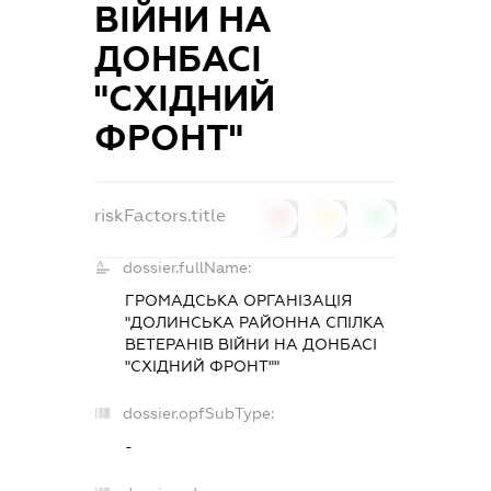
ВІЙНИ НА
ДОНБАСІ
"СХІДНИЙ
ФРОНТ"
riskFactors.title
0
0
0
dossier.fullName:
ГРОМАДСЬКА ОРГАНІЗАЦІЯ
"ДОЛИНСЬКА РАЙОННА СПІЛКА
ВЕТЕРАНІВ ВІЙНИ НА ДОНБАСІ
"СХІДНИЙ ФРОНТ""
dossier.opfSubType:
-