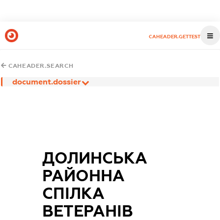
CAHEADER.GETTEST
CAHEADER.SEARCH
document.dossier
ДОЛИНСЬКА
РАЙОННА
СПІЛКА
ВЕТЕРАНІВ