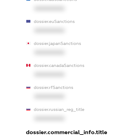
XXXXXXXXXX
dossier.euSanctions
XXXXXXXXXX
dossier.japanSanctions
XXXXXXXXXX
dossier.canadaSanctions
XXXXXXXXXX
dossier.rfSanctions
XXXXXXXXXX
dossier.russian_reg_title
XXXXXXXXXX
dossier.commercial_info.title