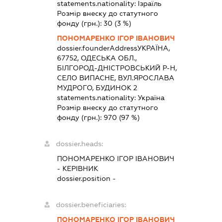
statements.nationality:
Ізраїль
Розмір внеску до статутного
фонду (грн.):
30
(3 %)
ПОНОМАРЕНКО ІГОР ІВАНОВИЧ
dossier.founderAddress
УКРАЇНА,
67752, ОДЕСЬКА ОБЛ.,
БІЛГОРОД-ДНІСТРОВСЬКИЙ Р-Н,
СЕЛО ВИПАСНЕ, ВУЛ.ЯРОСЛАВА
МУДРОГО, БУДИНОК 2
statements.nationality:
Україна
Розмір внеску до статутного
фонду (грн.):
970
(97 %)
dossier.heads:
ПОНОМАРЕНКО ІГОР ІВАНОВИЧ
-
КЕРІВНИК
dossier.position -
dossier.beneficiaries:
ПОНОМАРЕНКО ІГОР ІВАНОВИЧ