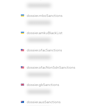
XXXXXXXXXX
dossier.rnboSanctions
XXXXXXXXXX
dossier.amkuBlackList
XXXXXXXXXX
dossier.ofacSanctions
XXXXXXXXXX
dossier.ofacNonSdnSanctions
XXXXXXXXXX
dossier.gbSanctions
XXXXXXXXXX
dossier.ausSanctions