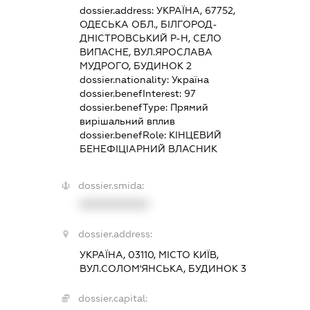
dossier.address:
УКРАЇНА, 67752,
ОДЕСЬКА ОБЛ., БІЛГОРОД-
ДНІСТРОВСЬКИЙ Р-Н, СЕЛО
ВИПАСНЕ, ВУЛ.ЯРОСЛАВА
МУДРОГО, БУДИНОК 2
dossier.nationality:
Україна
dossier.benefInterest:
97
dossier.benefType:
Прямий
вирішальний вплив
dossier.benefRole:
КІНЦЕВИЙ
БЕНЕФІЦІАРНИЙ ВЛАСНИК
dossier.smida:
XXXXXXXXXX
dossier.address:
УКРАЇНА, 03110, МІСТО КИЇВ,
ВУЛ.СОЛОМ'ЯНСЬКА, БУДИНОК 3
dossier.capital: