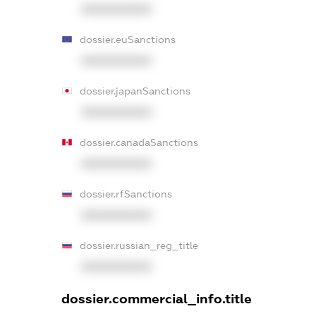
XXXXXXXXXX
dossier.euSanctions
XXXXXXXXXX
dossier.japanSanctions
XXXXXXXXXX
dossier.canadaSanctions
XXXXXXXXXX
dossier.rfSanctions
XXXXXXXXXX
dossier.russian_reg_title
XXXXXXXXXX
dossier.commercial_info.title