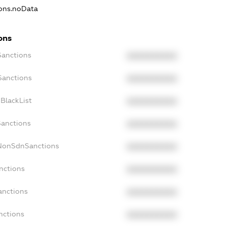
ions.noData
ons
Sanctions
XXXXXXXXXX
Sanctions
XXXXXXXXXX
BlackList
XXXXXXXXXX
Sanctions
XXXXXXXXXX
cNonSdnSanctions
XXXXXXXXXX
nctions
XXXXXXXXXX
anctions
XXXXXXXXXX
nctions
XXXXXXXXXX