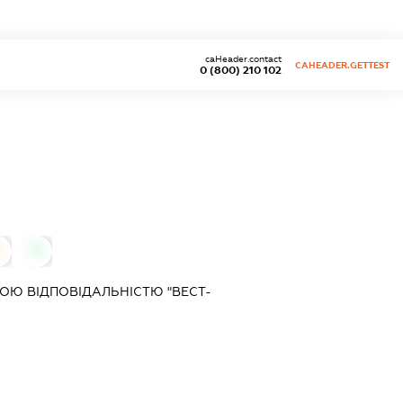
caHeader.contact
CAHEADER.GETTEST
0 (800) 210 102
0
0
Ю ВІДПОВІДАЛЬНІСТЮ "ВЕСТ-