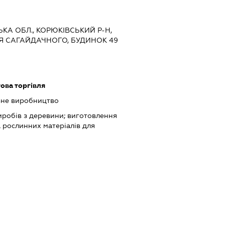
СЬКА ОБЛ., КОРЮКІВСЬКИЙ Р-Н,
ЦЯ САГАЙДАЧНОГО, БУДИНОК 49
ова торгівля
ьне виробництво
робів з деревини; виготовлення
а рослинних матеріалів для