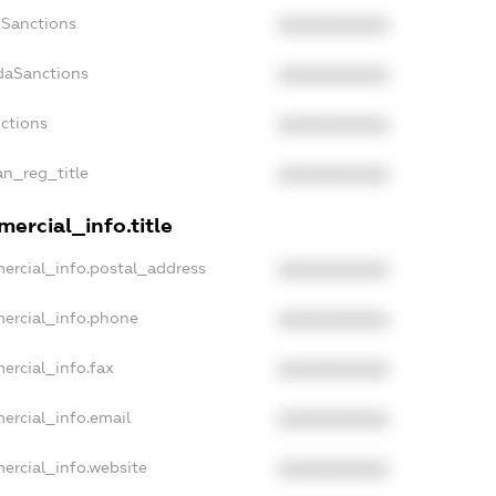
nSanctions
XXXXXXXXXX
daSanctions
XXXXXXXXXX
nctions
XXXXXXXXXX
an_reg_title
XXXXXXXXXX
ercial_info.title
ercial_info.postal_address
XXXXXXXXXX
mercial_info.phone
XXXXXXXXXX
ercial_info.fax
XXXXXXXXXX
ercial_info.email
XXXXXXXXXX
ercial_info.website
XXXXXXXXXX