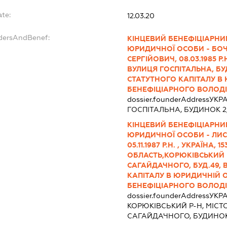
ate:
12.03.20
ndersAndBenef:
КІНЦЕВИЙ БЕНЕФІЦІАРНИ
ЮРИДИЧНОЇ ОСОБИ - БО
СЕРГІЙОВИЧ, 08.03.1985 Р.Н
ВУЛИЦЯ ГОСПІТАЛЬНА, БУД
СТАТУТНОГО КАПІТАЛУ В 
БЕНЕФІЦІАРНОГО ВОЛОДІ
dossier.founderAddress
УКРА
ГОСПІТАЛЬНА, БУДИНОК 2
КІНЦЕВИЙ БЕНЕФІЦІАРНИ
ЮРИДИЧНОЇ ОСОБИ - ЛИ
05.11.1987 Р.Н. , УКРАЇНА, 
ОБЛАСТЬ,КОРЮКІВСЬКИЙ 
САГАЙДАЧНОГО, БУД.49, 
КАПІТАЛУ В ЮРИДИЧНІЙ ОС
БЕНЕФІЦІАРНОГО ВОЛОДІ
dossier.founderAddress
УКРА
КОРЮКІВСЬКИЙ Р-Н, МІСТ
САГАЙДАЧНОГО, БУДИНОК