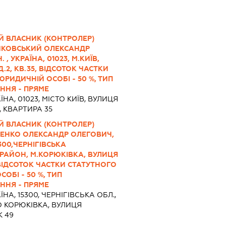
Й ВЛАСНИК (КОНТРОЛЕР)
ЧКОВСЬКИЙ ОЛЕКСАНДР
. , УКРАЇНА, 01023, М.КИЇВ,
.2, КВ.35, ВІДСОТОК ЧАСТКИ
ЮРИДИЧНІЙ ОСОБІ - 50 %, ТИП
ННЯ - ПРЯМЕ
ЇНА, 01023, МІСТО КИЇВ, ВУЛИЦЯ
, КВАРТИРА 35
Й ВЛАСНИК (КОНТРОЛЕР)
СЕНКО ОЛЕКСАНДР ОЛЕГОВИЧ,
15300,ЧЕРНІГІВСЬКА
РАЙОН, М.КОРЮКІВКА, ВУЛИЦЯ
ВІДСОТОК ЧАСТКИ СТАТУТНОГО
ОБІ - 50 %, ТИП
ННЯ - ПРЯМЕ
ЇНА, 15300, ЧЕРНІГІВСЬКА ОБЛ.,
О КОРЮКІВКА, ВУЛИЦЯ
 49