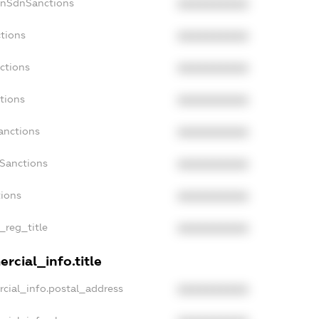
onSdnSanctions
XXXXXXXXXX
tions
XXXXXXXXXX
ctions
XXXXXXXXXX
tions
XXXXXXXXXX
anctions
XXXXXXXXXX
aSanctions
XXXXXXXXXX
tions
XXXXXXXXXX
_reg_title
XXXXXXXXXX
rcial_info.title
cial_info.postal_address
XXXXXXXXXX