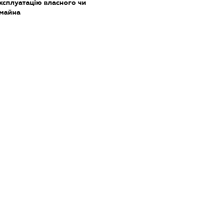
ксплуатацію власного чи
 майна