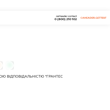
caHeader.contact
CAHEADER.GETTEST
0 (800) 210 102
0
ОЮ ВІДПОВІДАЛЬНІСТЮ "ГРАНТЕС