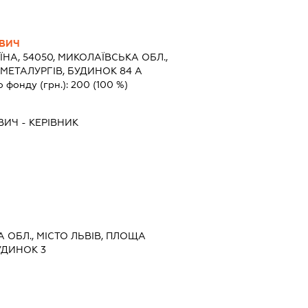
ОВИЧ
ЇНА, 54050, МИКОЛАЇВСЬКА ОБЛ.,
 МЕТАЛУРГІВ, БУДИНОК 84 А
о фонду (грн.):
200
(100 %)
ВИЧ
-
КЕРІВНИК
А ОБЛ., МІСТО ЛЬВІВ, ПЛОЩА
УДИНОК 3