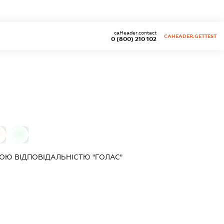
caHeader.contact
CAHEADER.GETTEST
0 (800) 210 102
0
Ю ВІДПОВІДАЛЬНІСТЮ "ГОЛАС"