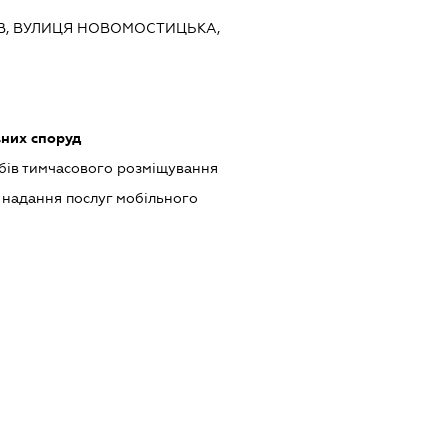
ИЇВ, ВУЛИЦЯ НОВОМОСТИЦЬКА,
них споруд
обів тимчасового розміщування
, надання послуг мобільного