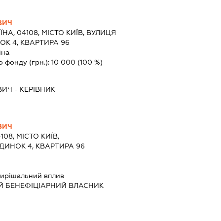
ВИЧ
ЇНА, 04108, МІСТО КИЇВ, ВУЛИЦЯ
К 4, КВАРТИРА 96
їна
о фонду (грн.):
10 000
(100 %)
ВИЧ
-
КЕРІВНИК
ВИЧ
108, МІСТО КИЇВ,
ДИНОК 4, КВАРТИРА 96
ирішальний вплив
Й БЕНЕФІЦІАРНИЙ ВЛАСНИК