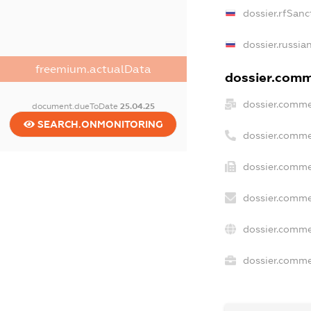
dossier.rfSanc
dossier.russia
freemium.actualData
dossier.comme
dossier.comme
document.dueToDate
25.04.25
SEARCH.ONMONITORING
dossier.comme
dossier.comme
dossier.comme
dossier.comme
dossier.commer