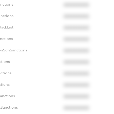
anctions
XXXXXXXXXX
anctions
XXXXXXXXXX
lackList
XXXXXXXXXX
anctions
XXXXXXXXXX
NonSdnSanctions
XXXXXXXXXX
ctions
XXXXXXXXXX
nctions
XXXXXXXXXX
ctions
XXXXXXXXXX
Sanctions
XXXXXXXXXX
aSanctions
XXXXXXXXXX