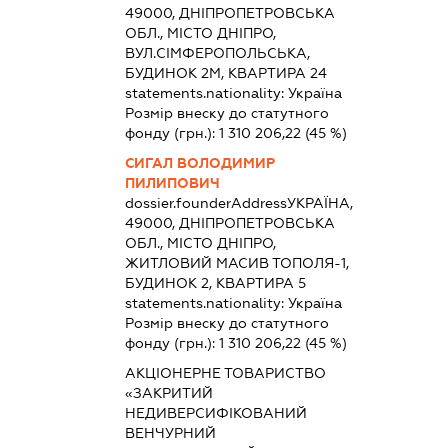
49000, ДНІПРОПЕТРОВСЬКА
ОБЛ., МІСТО ДНІПРО,
ВУЛ.СІМФЕРОПОЛЬСЬКА,
БУДИНОК 2М, КВАРТИРА 24
statements.nationality:
Україна
Розмір внеску до статутного
фонду (грн.):
1 310 206,22
(45 %)
СИГАЛ ВОЛОДИМИР
ПИЛИПОВИЧ
dossier.founderAddress
УКРАЇНА,
49000, ДНІПРОПЕТРОВСЬКА
ОБЛ., МІСТО ДНІПРО,
ЖИТЛОВИЙ МАСИВ ТОПОЛЯ-1,
БУДИНОК 2, КВАРТИРА 5
statements.nationality:
Україна
Розмір внеску до статутного
фонду (грн.):
1 310 206,22
(45 %)
АКЦІОНЕРНЕ ТОВАРИСТВО
«ЗАКРИТИЙ
НЕДИВЕРСИФІКОВАНИЙ
ВЕНЧУРНИЙ