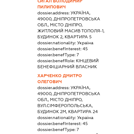
СИГАЛ ВОЛОДИМИР
ПИЛИПОВИЧ
dossier.address:
УКРАЇНА,
49000, ДНІПРОПЕТРОВСЬКА
ОБЛ., МІСТО ДНІПРО,
ЖИТЛОВИЙ МАСИВ ТОПОЛЯ-1,
БУДИНОК 2, КВАРТИРА 5
dossier.nationality:
Україна
dossier.benefInterest:
45
dossier.benefType:
7
dossier.benefRole:
КІНЦЕВИЙ
БЕНЕФІЦІАРНИЙ ВЛАСНИК
ХАРЧЕНКО ДМИТРО
ОЛЕГОВИЧ
dossier.address:
УКРАЇНА,
49000, ДНІПРОПЕТРОВСЬКА
ОБЛ., МІСТО ДНІПРО,
ВУЛ.СІМФЕРОПОЛЬСЬКА,
БУДИНОК 2М, КВАРТИРА 24
dossier.nationality:
Україна
dossier.benefInterest:
45
dossier.benefType:
7