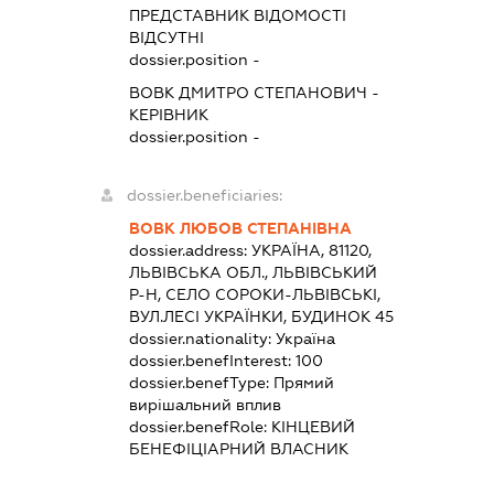
ПРЕДСТАВНИК
ВІДОМОСТІ
ВІДСУТНІ
dossier.position -
ВОВК ДМИТРО СТЕПАНОВИЧ
-
КЕРІВНИК
dossier.position -
dossier.beneficiaries:
ВОВК ЛЮБОВ СТЕПАНІВНА
dossier.address:
УКРАЇНА, 81120,
ЛЬВІВСЬКА ОБЛ., ЛЬВІВСЬКИЙ
Р-Н, СЕЛО СОРОКИ-ЛЬВІВСЬКІ,
ВУЛ.ЛЕСІ УКРАЇНКИ, БУДИНОК 45
dossier.nationality:
Україна
dossier.benefInterest:
100
dossier.benefType:
Прямий
вирішальний вплив
dossier.benefRole:
КІНЦЕВИЙ
БЕНЕФІЦІАРНИЙ ВЛАСНИК