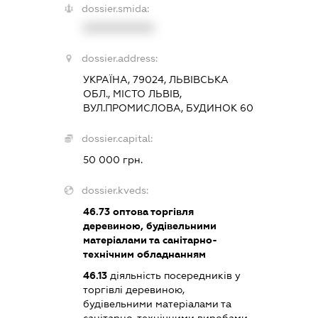
dossier.smida:
XXXXXXXXXX
dossier.address:
УКРАЇНА, 79024, ЛЬВІВСЬКА
ОБЛ., МІСТО ЛЬВІВ,
ВУЛ.ПРОМИСЛОВА, БУДИНОК 60
dossier.capital:
50 000 грн.
dossier.kveds:
46.73
оптова торгівля
деревиною, будівельними
матеріалами та санітарно-
технічним обладнанням
46.13
діяльність посередників у
торгівлі деревиною,
будівельними матеріалами та