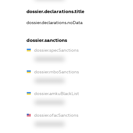
dossier.declarations.title
dossier.declarations.noData
dossier.sanctions
dossier.specSanctions
XXXXXXXXXX
dossier.rnboSanctions
XXXXXXXXXX
dossier.amkuBlackList
XXXXXXXXXX
dossier.ofacSanctions
XXXXXXXXXX