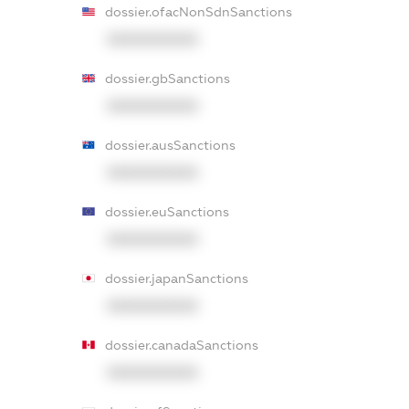
dossier.ofacNonSdnSanctions
XXXXXXXXXX
dossier.gbSanctions
XXXXXXXXXX
dossier.ausSanctions
XXXXXXXXXX
dossier.euSanctions
XXXXXXXXXX
dossier.japanSanctions
XXXXXXXXXX
dossier.canadaSanctions
XXXXXXXXXX