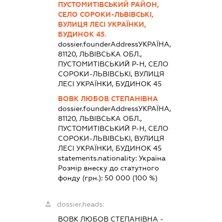
ПУСТОМИТІВСЬКИЙ РАЙОН,
СЕЛО СОРОКИ-ЛЬВІВСЬКІ,
ВУЛИЦЯ ЛЕСІ УКРАЇНКИ,
БУДИНОК 45.
dossier.founderAddress
УКРАЇНА,
81120, ЛЬВІВСЬКА ОБЛ.,
ПУСТОМИТІВСЬКИЙ Р-Н, СЕЛО
СОРОКИ-ЛЬВІВСЬКІ, ВУЛИЦЯ
ЛЕСІ УКРАЇНКИ, БУДИНОК 45
ВОВК ЛЮБОВ СТЕПАНІВНА
dossier.founderAddress
УКРАЇНА,
81120, ЛЬВІВСЬКА ОБЛ.,
ПУСТОМИТІВСЬКИЙ Р-Н, СЕЛО
СОРОКИ-ЛЬВІВСЬКІ, ВУЛИЦЯ
ЛЕСІ УКРАЇНКИ, БУДИНОК 45
statements.nationality:
Україна
Розмір внеску до статутного
фонду (грн.):
50 000
(100 %)
dossier.heads:
ВОВК ЛЮБОВ СТЕПАНІВНА
-