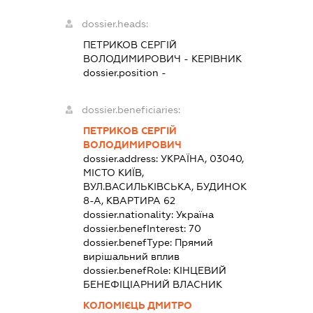
dossier.heads:
ПЕТРИКОВ СЕРГІЙ
ВОЛОДИМИРОВИЧ
-
КЕРІВНИК
dossier.position -
dossier.beneficiaries:
ПЕТРИКОВ СЕРГІЙ
ВОЛОДИМИРОВИЧ
dossier.address:
УКРАЇНА, 03040,
МІСТО КИЇВ,
ВУЛ.ВАСИЛЬКІВСЬКА, БУДИНОК
8-А, КВАРТИРА 62
dossier.nationality:
Україна
dossier.benefInterest:
70
dossier.benefType:
Прямий
вирішальний вплив
dossier.benefRole:
КІНЦЕВИЙ
БЕНЕФІЦІАРНИЙ ВЛАСНИК
КОЛОМІЄЦЬ ДМИТРО