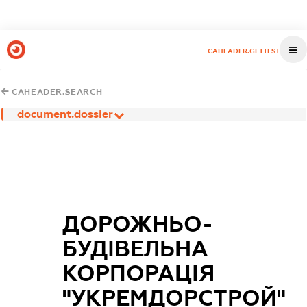
CAHEADER.GETTEST
CAHEADER.SEARCH
document.dossier
ДОРОЖНЬО-
БУДІВЕЛЬНА
КОРПОРАЦІЯ
"УКРЕМДОРСТРОЙ"