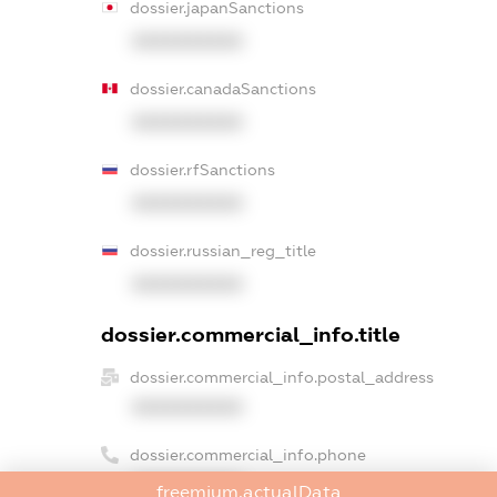
dossier.japanSanctions
XXXXXXXXXX
dossier.canadaSanctions
XXXXXXXXXX
dossier.rfSanctions
XXXXXXXXXX
dossier.russian_reg_title
XXXXXXXXXX
dossier.commercial_info.title
dossier.commercial_info.postal_address
XXXXXXXXXX
dossier.commercial_info.phone
XXXXXXXXXX
freemium.actualData