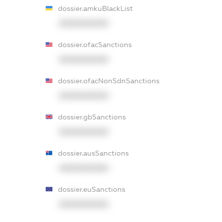
dossier.amkuBlackList
XXXXXXXXXX
dossier.ofacSanctions
XXXXXXXXXX
dossier.ofacNonSdnSanctions
XXXXXXXXXX
dossier.gbSanctions
XXXXXXXXXX
dossier.ausSanctions
XXXXXXXXXX
dossier.euSanctions
XXXXXXXXXX