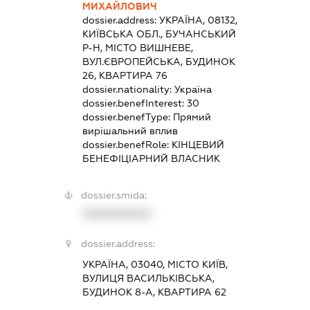
МИХАЙЛОВИЧ
dossier.address:
УКРАЇНА, 08132,
КИЇВСЬКА ОБЛ., БУЧАНСЬКИЙ
Р-Н, МІСТО ВИШНЕВЕ,
ВУЛ.ЄВРОПЕЙСЬКА, БУДИНОК
26, КВАРТИРА 76
dossier.nationality:
Україна
dossier.benefInterest:
30
dossier.benefType:
Прямий
вирішальний вплив
dossier.benefRole:
КІНЦЕВИЙ
БЕНЕФІЦІАРНИЙ ВЛАСНИК
dossier.smida:
XXXXXXXXXX
dossier.address:
УКРАЇНА, 03040, МІСТО КИЇВ,
ВУЛИЦЯ ВАСИЛЬКІВСЬКА,
БУДИНОК 8-А, КВАРТИРА 62