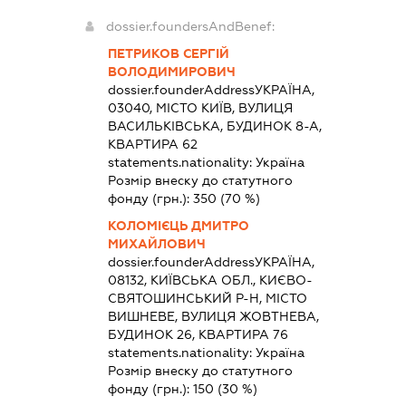
dossier.foundersAndBenef:
ПЕТРИКОВ СЕРГІЙ
ВОЛОДИМИРОВИЧ
dossier.founderAddress
УКРАЇНА,
03040, МІСТО КИЇВ, ВУЛИЦЯ
ВАСИЛЬКІВСЬКА, БУДИНОК 8-А,
КВАРТИРА 62
statements.nationality:
Україна
Розмір внеску до статутного
фонду (грн.):
350
(70 %)
КОЛОМІЄЦЬ ДМИТРО
МИХАЙЛОВИЧ
dossier.founderAddress
УКРАЇНА,
08132, КИЇВСЬКА ОБЛ., КИЄВО-
СВЯТОШИНСЬКИЙ Р-Н, МІСТО
ВИШНЕВЕ, ВУЛИЦЯ ЖОВТНЕВА,
БУДИНОК 26, КВАРТИРА 76
statements.nationality:
Україна
Розмір внеску до статутного
фонду (грн.):
150
(30 %)