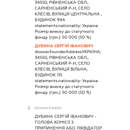
34550, РІВНЕНСЬКА ОБЛ.,
САРНЕНСЬКИЙ Р-Н, СЕЛО
КЛЕСІВ, ВУЛИЦЯ ЦЕНТРАЛЬНА ,
БУДИНОК 99А
statements.nationality:
Україна
Розмір внеску до статутного
фонду (грн.):
50 000
(50 %)
ДУБИНА СЕРГІЙ ІВАНОВИЧ
dossier.founderAddress
УКРАЇНА,
34550, РІВНЕНСЬКА ОБЛ.,
САРНЕНСЬКИЙ Р-Н, СЕЛО
КЛЕСІВ, ВУЛИЦЯ ВІЛЬНА,
БУДИНОК 115
statements.nationality:
Україна
Розмір внеску до статутного
фонду (грн.):
50 000
(50 %)
dossier.heads:
ДУБИНА СЕРГІЙ ІВАНОВИЧ
-
ГОЛОВА КОМІСІЇ З
ПРИПИНЕННЯ АБО ЛІКВІДАТОР