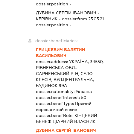
dossier.position -
ДУБИНА СЕРГІЙ ІВАНОВИЧ
-
КЕРІВНИК
- dossier.from 23.03.21
dossier.position -
dossier.beneficiaries:
ГРИЦКЕВИЧ ВАЛЕТИН
ВАСИЛЬОВИЧ
dossier.address:
УКРАЇНА, 34550,
РІВНЕНСЬКА ОБЛ.,
САРНЕНСЬКИЙ Р-Н, СЕЛО
КЛЕСІВ, ВУЛ.ЦЕНТРАЛЬНА,
БУДИНОК 99А
dossier.nationality:
Україна
dossier.benefInterest:
50
dossier.benefType:
Прямий
вирішальний вплив
dossier.benefRole:
КІНЦЕВИЙ
БЕНЕФІЦІАРНИЙ ВЛАСНИК
ДУБИНА СЕРГІЙ ІВАНОВИЧ