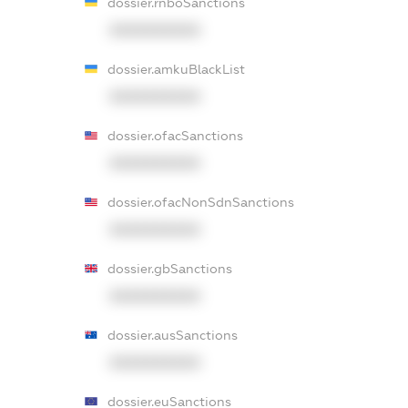
dossier.rnboSanctions
XXXXXXXXXX
dossier.amkuBlackList
XXXXXXXXXX
dossier.ofacSanctions
XXXXXXXXXX
dossier.ofacNonSdnSanctions
XXXXXXXXXX
dossier.gbSanctions
XXXXXXXXXX
dossier.ausSanctions
XXXXXXXXXX
dossier.euSanctions