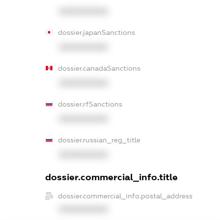
XXXXXXXXXX
dossier.japanSanctions
XXXXXXXXXX
dossier.canadaSanctions
XXXXXXXXXX
dossier.rfSanctions
XXXXXXXXXX
dossier.russian_reg_title
XXXXXXXXXX
dossier.commercial_info.title
dossier.commercial_info.postal_address
XXXXXXXXXX