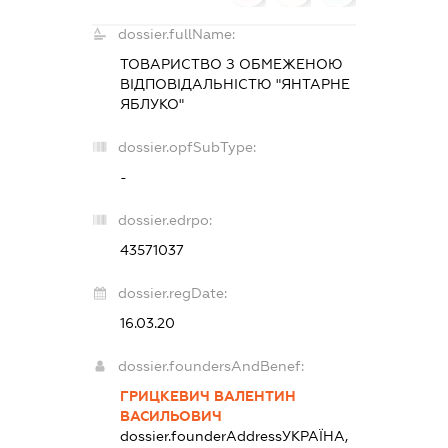
dossier.fullName:
ТОВАРИСТВО З ОБМЕЖЕНОЮ
ВІДПОВІДАЛЬНІСТЮ "ЯНТАРНЕ
ЯБЛУКО"
dossier.opfSubType:
-
dossier.edrpo:
43571037
dossier.regDate:
16.03.20
dossier.foundersAndBenef:
ГРИЦКЕВИЧ ВАЛЕНТИН
ВАСИЛЬОВИЧ
dossier.founderAddress
УКРАЇНА,