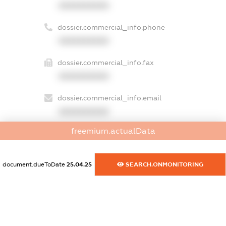
XXXXXXXXXX
dossier.commercial_info.phone
XXXXXXXXXX
dossier.commercial_info.fax
XXXXXXXXXX
dossier.commercial_info.email
XXXXXXXXXX
freemium.actualData
dossier.commercial_info.website
XXXXXXXXXX
document.dueToDate
25.04.25
SEARCH.ONMONITORING
dossier.commercial_info.activity
XXXXXXXXXX