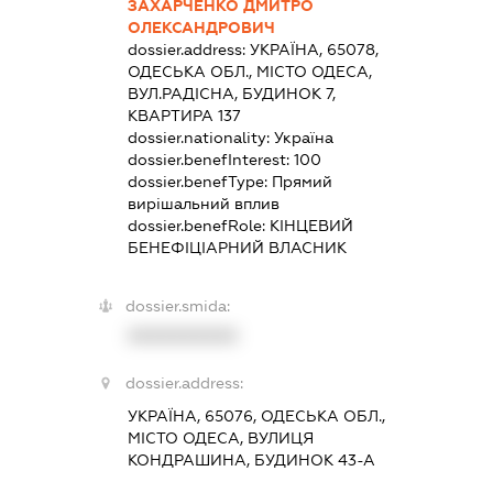
ЗАХАРЧЕНКО ДМИТРО
ОЛЕКСАНДРОВИЧ
dossier.address:
УКРАЇНА, 65078,
ОДЕСЬКА ОБЛ., МІСТО ОДЕСА,
ВУЛ.РАДІСНА, БУДИНОК 7,
КВАРТИРА 137
dossier.nationality:
Україна
dossier.benefInterest:
100
dossier.benefType:
Прямий
вирішальний вплив
dossier.benefRole:
КІНЦЕВИЙ
БЕНЕФІЦІАРНИЙ ВЛАСНИК
dossier.smida:
XXXXXXXXXX
dossier.address:
УКРАЇНА, 65076, ОДЕСЬКА ОБЛ.,
МІСТО ОДЕСА, ВУЛИЦЯ
КОНДРАШИНА, БУДИНОК 43-А