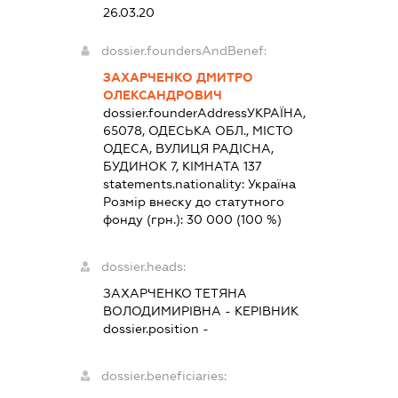
26.03.20
dossier.foundersAndBenef:
ЗАХАРЧЕНКО ДМИТРО
ОЛЕКСАНДРОВИЧ
dossier.founderAddress
УКРАЇНА,
65078, ОДЕСЬКА ОБЛ., МІСТО
ОДЕСА, ВУЛИЦЯ РАДІСНА,
БУДИНОК 7, КІМНАТА 137
statements.nationality:
Україна
Розмір внеску до статутного
фонду (грн.):
30 000
(100 %)
dossier.heads:
ЗАХАРЧЕНКО ТЕТЯНА
ВОЛОДИМИРІВНА
-
КЕРІВНИК
dossier.position -
dossier.beneficiaries: