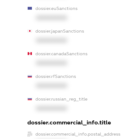
dossier.euSanctions
XXXXXXXXXX
dossier.japanSanctions
XXXXXXXXXX
dossier.canadaSanctions
XXXXXXXXXX
dossier.rfSanctions
XXXXXXXXXX
dossier.russian_reg_title
XXXXXXXXXX
dossier.commercial_info.title
dossier.commercial_info.postal_address