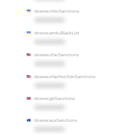
dossier.rnboSanctions
XXXXXXXXXX
dossier.amkuBlackList
XXXXXXXXXX
dossier.ofacSanctions
XXXXXXXXXX
dossier.ofacNonSdnSanctions
XXXXXXXXXX
dossier.gbSanctions
XXXXXXXXXX
dossier.ausSanctions
XXXXXXXXXX