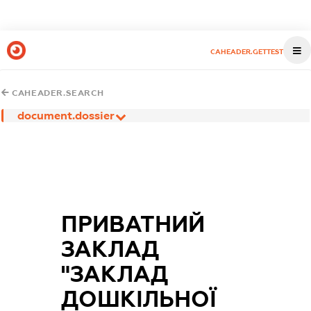
CAHEADER.GETTEST
CAHEADER.SEARCH
document.dossier
ПРИВАТНИЙ
ЗАКЛАД
"ЗАКЛАД
ДОШКІЛЬНОЇ