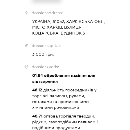
XXXXXXXXXX
dossier.address:
УКРАЇНА, 61052, ХАРКІВСЬКА ОБЛ.,
МІСТО ХАРКІВ, ВУЛИЦЯ
КОЦАРСЬКА, БУДИНОК 3
dossier.capital:
3 000 грн.
dossier.kveds:
01.64
оброблення насіння для
відтворення
46.12
діяльність посередників у
торгівлі паливом, рудами,
металами та промисловими
хімічними речовинами
46.71
оптова торгівля твердим,
рідким, газоподібним паливом і
подібними продуктами