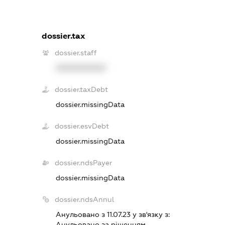
dossier.tax
dossier.staff
XXXXXXXXXX
dossier.taxDebt
dossier.missingData
dossier.esvDebt
dossier.missingData
dossier.ndsPayer
dossier.missingData
dossier.ndsAnnul
Анульовано з 11.07.23 у зв'язку з:
Анульовано за рiшенням