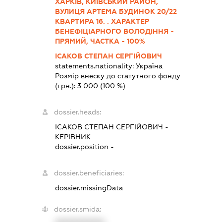
ХАРКІВ, КИЇВСЬКИЙ РАЙОН,
ВУЛИЦЯ АРТЕМА БУДИНОК 20/22
КВАРТИРА 16. . ХАРАКТЕР
БЕНЕФІЦІАРНОГО ВОЛОДІННЯ -
ПРЯМИЙ, ЧАСТКА - 100%
ІСАКОВ СТЕПАН СЕРГІЙОВИЧ
statements.nationality:
Україна
Розмір внеску до статутного фонду
(грн.):
3 000
(100 %)
dossier.heads:
ІСАКОВ СТЕПАН СЕРГІЙОВИЧ
-
КЕРІВНИК
dossier.position -
dossier.beneficiaries:
dossier.missingData
dossier.smida: