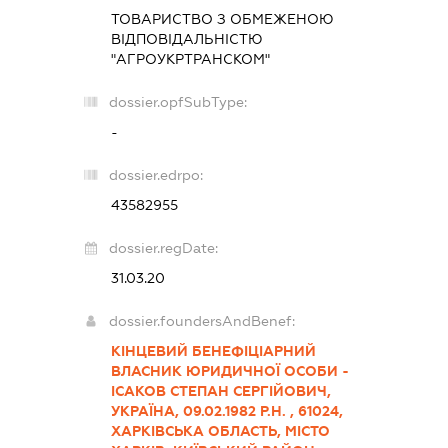
ТОВАРИСТВО З ОБМЕЖЕНОЮ
ВІДПОВІДАЛЬНІСТЮ
"АГРОУКРТРАНСКОМ"
dossier.opfSubType:
-
dossier.edrpo:
43582955
dossier.regDate:
31.03.20
dossier.foundersAndBenef:
КІНЦЕВИЙ БЕНЕФІЦІАРНИЙ
ВЛАСНИК ЮРИДИЧНОЇ ОСОБИ -
ІСАКОВ СТЕПАН СЕРГІЙОВИЧ,
УКРАЇНА, 09.02.1982 Р.Н. , 61024,
ХАРКІВСЬКА ОБЛАСТЬ, МІСТО