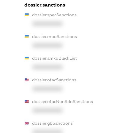
dossier.sanctions
dossier.specSanctions
XXXXXXXXXX
dossier.rnboSanctions
XXXXXXXXXX
dossier.amkuBlackList
XXXXXXXXXX
dossier.ofacSanctions
XXXXXXXXXX
dossier.ofacNonSdnSanctions
XXXXXXXXXX
dossier.gbSanctions
XXXXXXXXXX