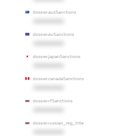
dossier.ausSanctions
XXXXXXXXXX
dossier.euSanctions
XXXXXXXXXX
dossier.japanSanctions
XXXXXXXXXX
dossier.canadaSanctions
XXXXXXXXXX
dossier.rfSanctions
XXXXXXXXXX
dossier.russian_reg_title
XXXXXXXXXX