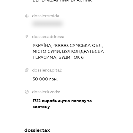
dossier.smida:
XXXXXXXXXX
dossier.address:
УКРАЇНА, 40000, СУМСЬКА ОБЛ.,
МІСТО СУМИ, ВУЛ.КОНДРАТЬЄВА
ГЕРАСИМА, БУДИНОК 6
dossier.capital:
50 000 грн.
dossier.kveds:
17.12
виробництво паперу та
картону
dossier.tax