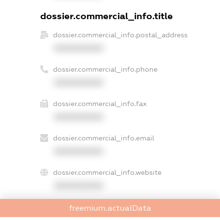
dossier.commercial_info.title
dossier.commercial_info.postal_address
XXXXXXXXXX
dossier.commercial_info.phone
XXXXXXXXXX
dossier.commercial_info.fax
XXXXXXXXXX
dossier.commercial_info.email
XXXXXXXXXX
dossier.commercial_info.website
XXXXXXXXXX
dossier.commercial_info.activity
freemium.actualData
XXXXXXXXXX