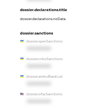
dossier.declarations.title
dossier.declarations.noData
dossier.sanctions
dossier.specSanctions
XXXXXXXXXX
dossier.rnboSanctions
XXXXXXXXXX
dossier.amkuBlackList
XXXXXXXXXX
dossier.ofacSanctions
XXXXXXXXXX