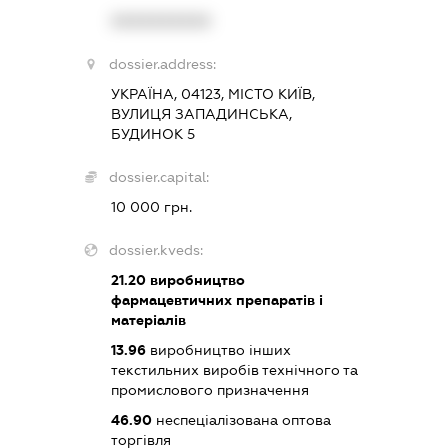
XXXXXXXXXX
dossier.address:
УКРАЇНА, 04123, МІСТО КИЇВ,
ВУЛИЦЯ ЗАПАДИНСЬКА,
БУДИНОК 5
dossier.capital:
10 000 грн.
dossier.kveds:
21.20
виробництво
фармацевтичних препаратів і
матеріалів
13.96
виробництво інших
текстильних виробів технічного та
промислового призначення
46.90
неспеціалізована оптова
торгівля