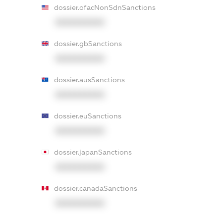
dossier.ofacNonSdnSanctions
XXXXXXXXXX
dossier.gbSanctions
XXXXXXXXXX
dossier.ausSanctions
XXXXXXXXXX
dossier.euSanctions
XXXXXXXXXX
dossier.japanSanctions
XXXXXXXXXX
dossier.canadaSanctions
XXXXXXXXXX