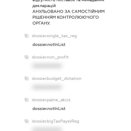
декларацiй
АНУЛЬОВАНО ЗА САМОСТIЙНИМ
РIШЕННЯМ КОНТРОЛЮЮЧОГО
ОРГАНУ.
dossier.single_tax_reg
dossier.notInList
dossier.non_profit
XXXXXXXXXX
dossier.budget_dotation
XXXXXXXXXX
dossier.palne_akciz
dossier.notInList
dossier.bigTaxPayerReg
XXXXXXXXXX