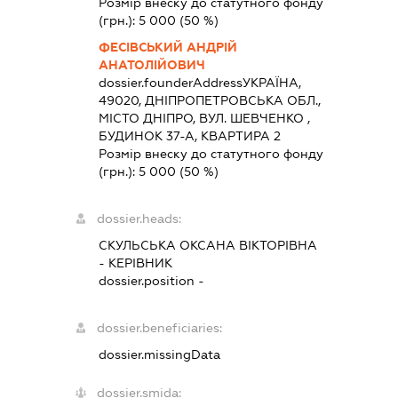
Розмір внеску до статутного фонду
(грн.):
5 000
(50 %)
ФЕСІВСЬКИЙ АНДРІЙ
АНАТОЛІЙОВИЧ
dossier.founderAddress
УКРАЇНА,
49020, ДНІПРОПЕТРОВСЬКА ОБЛ.,
МІСТО ДНІПРО, ВУЛ. ШЕВЧЕНКО ,
БУДИНОК 37-А, КВАРТИРА 2
Розмір внеску до статутного фонду
(грн.):
5 000
(50 %)
dossier.heads:
СКУЛЬСЬКА ОКСАНА ВІКТОРІВНА
-
КЕРІВНИК
dossier.position -
dossier.beneficiaries:
dossier.missingData
dossier.smida: