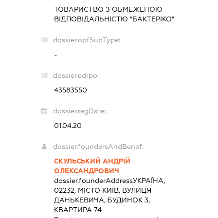
ТОВАРИСТВО З ОБМЕЖЕНОЮ
ВІДПОВІДАЛЬНІСТЮ "БАКТЕРІКО"
dossier.opfSubType:
-
dossier.edrpo:
43583550
dossier.regDate:
01.04.20
dossier.foundersAndBenef:
СКУЛЬСЬКИЙ АНДРІЙ
ОЛЕКСАНДРОВИЧ
dossier.founderAddress
УКРАЇНА,
02232, МІСТО КИЇВ, ВУЛИЦЯ
ДАНЬКЕВИЧА, БУДИНОК 3,
КВАРТИРА 74