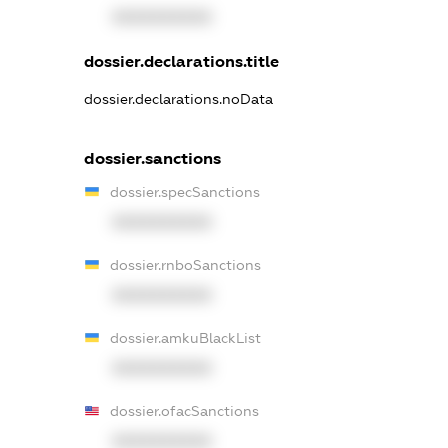
XXXXXXXXXX
dossier.declarations.title
dossier.declarations.noData
dossier.sanctions
dossier.specSanctions
XXXXXXXXXX
dossier.rnboSanctions
XXXXXXXXXX
dossier.amkuBlackList
XXXXXXXXXX
dossier.ofacSanctions
XXXXXXXXXX