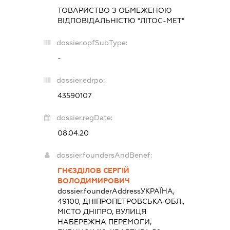
ТОВАРИСТВО З ОБМЕЖЕНОЮ
ВІДПОВІДАЛЬНІСТЮ "ЛІТОС-МЕТ"
dossier.opfSubType:
-
dossier.edrpo:
43590107
dossier.regDate:
08.04.20
dossier.foundersAndBenef:
ГНЄЗДІЛОВ СЕРГІЙ
ВОЛОДИМИРОВИЧ
dossier.founderAddress
УКРАЇНА,
49100, ДНІПРОПЕТРОВСЬКА ОБЛ.,
МІСТО ДНІПРО, ВУЛИЦЯ
НАБЕРЕЖНА ПЕРЕМОГИ,