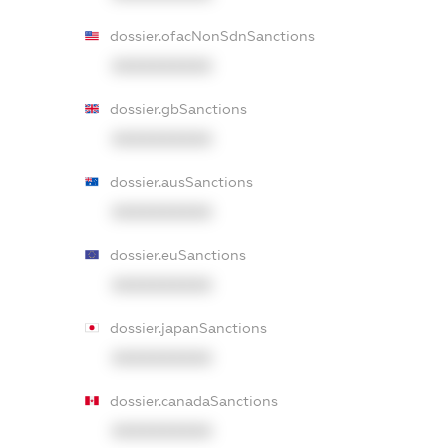
dossier.ofacNonSdnSanctions
XXXXXXXXXX
dossier.gbSanctions
XXXXXXXXXX
dossier.ausSanctions
XXXXXXXXXX
dossier.euSanctions
XXXXXXXXXX
dossier.japanSanctions
XXXXXXXXXX
dossier.canadaSanctions
XXXXXXXXXX