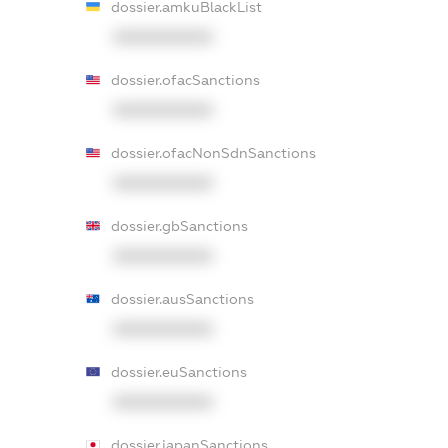
dossier.amkuBlackList
XXXXXXXXXX
dossier.ofacSanctions
XXXXXXXXXX
dossier.ofacNonSdnSanctions
XXXXXXXXXX
dossier.gbSanctions
XXXXXXXXXX
dossier.ausSanctions
XXXXXXXXXX
dossier.euSanctions
XXXXXXXXXX
dossier.japanSanctions