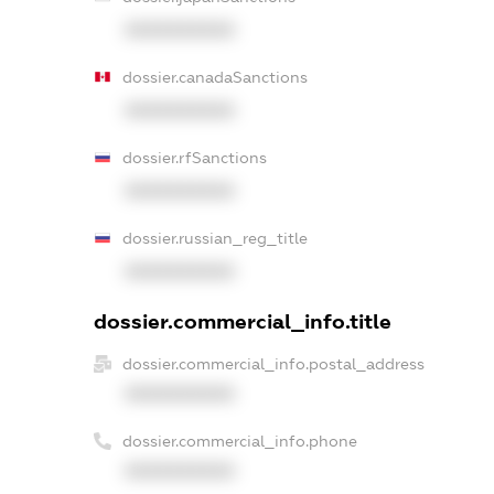
XXXXXXXXXX
dossier.canadaSanctions
XXXXXXXXXX
dossier.rfSanctions
XXXXXXXXXX
dossier.russian_reg_title
XXXXXXXXXX
dossier.commercial_info.title
dossier.commercial_info.postal_address
XXXXXXXXXX
dossier.commercial_info.phone
XXXXXXXXXX