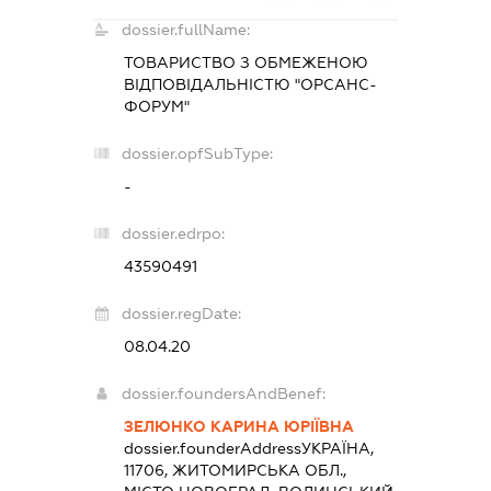
dossier.fullName:
ТОВАРИСТВО З ОБМЕЖЕНОЮ
ВІДПОВІДАЛЬНІСТЮ "ОРСАНС-
ФОРУМ"
dossier.opfSubType:
-
dossier.edrpo:
43590491
dossier.regDate:
08.04.20
dossier.foundersAndBenef:
ЗЕЛЮНКО КАРИНА ЮРІЇВНА
dossier.founderAddress
УКРАЇНА,
11706, ЖИТОМИРСЬКА ОБЛ.,