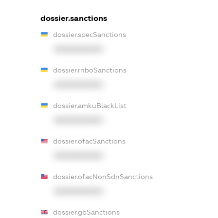
dossier.sanctions
dossier.specSanctions
XXXXXXXXXX
dossier.rnboSanctions
XXXXXXXXXX
dossier.amkuBlackList
XXXXXXXXXX
dossier.ofacSanctions
XXXXXXXXXX
dossier.ofacNonSdnSanctions
XXXXXXXXXX
dossier.gbSanctions