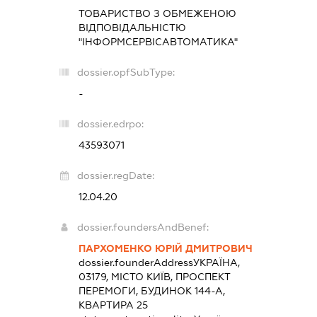
ТОВАРИСТВО З ОБМЕЖЕНОЮ
ВІДПОВІДАЛЬНІСТЮ
"ІНФОРМСЕРВІСАВТОМАТИКА"
dossier.opfSubType:
-
dossier.edrpo:
43593071
dossier.regDate:
12.04.20
dossier.foundersAndBenef:
ПАРХОМЕНКО ЮРІЙ ДМИТРОВИЧ
dossier.founderAddress
УКРАЇНА,
03179, МІСТО КИЇВ, ПРОСПЕКТ
ПЕРЕМОГИ, БУДИНОК 144-А,
КВАРТИРА 25