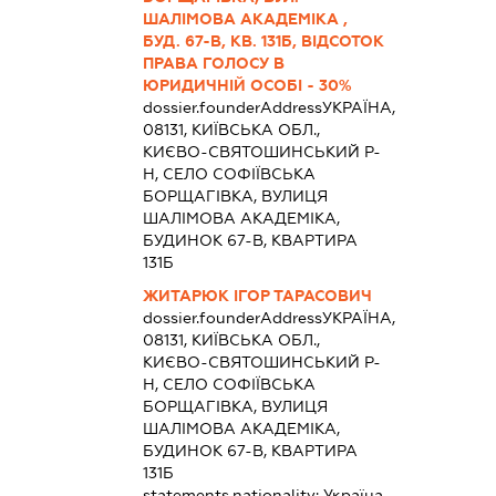
ШАЛІМОВА АКАДЕМІКА ,
БУД. 67-В, КВ. 131Б, ВІДСОТОК
ПРАВА ГОЛОСУ В
ЮРИДИЧНІЙ ОСОБІ - 30%
dossier.founderAddress
УКРАЇНА,
08131, КИЇВСЬКА ОБЛ.,
КИЄВО-СВЯТОШИНСЬКИЙ Р-
Н, СЕЛО СОФІЇВСЬКА
БОРЩАГІВКА, ВУЛИЦЯ
ШАЛІМОВА АКАДЕМІКА,
БУДИНОК 67-В, КВАРТИРА
131Б
ЖИТАРЮК ІГОР ТАРАСОВИЧ
dossier.founderAddress
УКРАЇНА,
08131, КИЇВСЬКА ОБЛ.,
КИЄВО-СВЯТОШИНСЬКИЙ Р-
Н, СЕЛО СОФІЇВСЬКА
БОРЩАГІВКА, ВУЛИЦЯ
ШАЛІМОВА АКАДЕМІКА,
БУДИНОК 67-В, КВАРТИРА
131Б
statements.nationality:
Україна