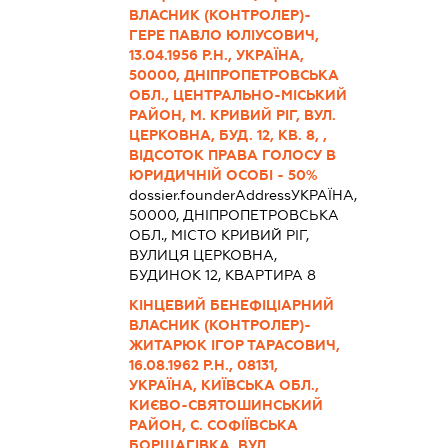
ВЛАСНИК (КОНТРОЛЕР)-
ГЕРЕ ПАВЛО ЮЛІУСОВИЧ,
13.04.1956 Р.Н., УКРАЇНА,
50000, ДНІПРОПЕТРОВСЬКА
ОБЛ., ЦЕНТРАЛЬНО-МІСЬКИЙ
РАЙОН, М. КРИВИЙ РІГ, ВУЛ.
ЦЕРКОВНА, БУД. 12, КВ. 8, ,
ВІДСОТОК ПРАВА ГОЛОСУ В
ЮРИДИЧНІЙ ОСОБІ - 50%
dossier.founderAddress
УКРАЇНА,
50000, ДНІПРОПЕТРОВСЬКА
ОБЛ., МІСТО КРИВИЙ РІГ,
ВУЛИЦЯ ЦЕРКОВНА,
БУДИНОК 12, КВАРТИРА 8
КІНЦЕВИЙ БЕНЕФІЦІАРНИЙ
ВЛАСНИК (КОНТРОЛЕР)-
ЖИТАРЮК ІГОР ТАРАСОВИЧ,
16.08.1962 Р.Н., 08131,
УКРАЇНА, КИЇВСЬКА ОБЛ.,
КИЄВО-СВЯТОШИНСЬКИЙ
РАЙОН, С. СОФІЇВСЬКА
БОРЩАГІВКА, ВУЛ.