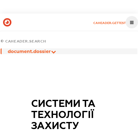
CAHEADER.GETTEST
CAHEADER.SEARCH
document.dossier
СИСТЕМИ ТА
ТЕХНОЛОГІЇ
ЗАХИСТУ