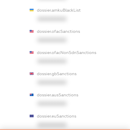
dossier.amkuBlackList
XXXXXXXXXX
dossier.ofacSanctions
XXXXXXXXXX
dossier.ofacNonSdnSanctions
XXXXXXXXXX
dossier.gbSanctions
XXXXXXXXXX
dossier.ausSanctions
XXXXXXXXXX
dossier.euSanctions
XXXXXXXXXX