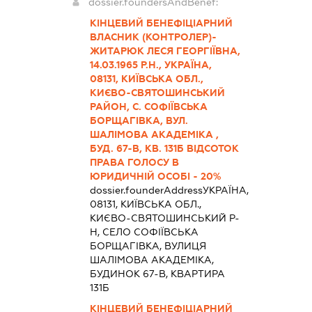
dossier.foundersAndBenef:
КІНЦЕВИЙ БЕНЕФІЦІАРНИЙ
ВЛАСНИК (КОНТРОЛЕР)-
ЖИТАРЮК ЛЕСЯ ГЕОРГІЇВНА,
14.03.1965 Р.Н., УКРАЇНА,
08131, КИЇВСЬКА ОБЛ.,
КИЄВО-СВЯТОШИНСЬКИЙ
РАЙОН, С. СОФІЇВСЬКА
БОРЩАГІВКА, ВУЛ.
ШАЛІМОВА АКАДЕМІКА ,
БУД. 67-В, КВ. 131Б ВІДСОТОК
ПРАВА ГОЛОСУ В
ЮРИДИЧНІЙ ОСОБІ - 20%
dossier.founderAddress
УКРАЇНА,
08131, КИЇВСЬКА ОБЛ.,
КИЄВО-СВЯТОШИНСЬКИЙ Р-
Н, СЕЛО СОФІЇВСЬКА
БОРЩАГІВКА, ВУЛИЦЯ
ШАЛІМОВА АКАДЕМІКА,
БУДИНОК 67-В, КВАРТИРА
131Б
КІНЦЕВИЙ БЕНЕФІЦІАРНИЙ