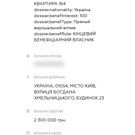
КВАРТИРА 164
dossier.nationality:
Україна
dossier.benefInterest:
100
dossier.benefType:
Прямий
вирішальний вплив
dossier.benefRole:
КІНЦЕВИЙ
БЕНЕФІЦІАРНИЙ ВЛАСНИК
dossier.smida:
XXXXXXXXXX
dossier.address:
УКРАЇНА, 01054, МІСТО КИЇВ,
ВУЛИЦЯ БОГДАНА
ХМЕЛЬНИЦЬКОГО, БУДИНОК 23
dossier.capital:
2 300 000 грн.
dossier.kveds: