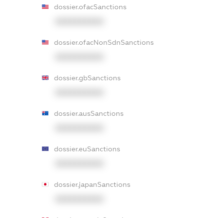
dossier.ofacSanctions
XXXXXXXXXX
dossier.ofacNonSdnSanctions
XXXXXXXXXX
dossier.gbSanctions
XXXXXXXXXX
dossier.ausSanctions
XXXXXXXXXX
dossier.euSanctions
XXXXXXXXXX
dossier.japanSanctions
XXXXXXXXXX