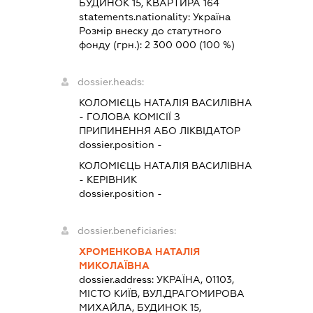
БУДИНОК 15, КВАРТИРА 164
statements.nationality:
Україна
Розмір внеску до статутного
фонду (грн.):
2 300 000
(100 %)
dossier.heads:
КОЛОМІЄЦЬ НАТАЛІЯ ВАСИЛІВНА
-
ГОЛОВА КОМІСІЇ З
ПРИПИНЕННЯ АБО ЛІКВІДАТОР
dossier.position -
КОЛОМІЄЦЬ НАТАЛІЯ ВАСИЛІВНА
-
КЕРІВНИК
dossier.position -
dossier.beneficiaries:
ХРОМЕНКОВА НАТАЛІЯ
МИКОЛАЇВНА
dossier.address:
УКРАЇНА, 01103,
МІСТО КИЇВ, ВУЛ.ДРАГОМИРОВА
МИХАЙЛА, БУДИНОК 15,