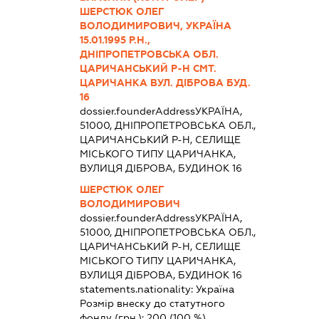
ШЕРСТЮК ОЛЕГ
ВОЛОДИМИРОВИЧ, УКРАЇНА
15.01.1995 Р.Н.,
ДНІПРОПЕТРОВСЬКА ОБЛ.
ЦАРИЧАНСЬКИЙ Р-Н СМТ.
ЦАРИЧАНКА ВУЛ. ДІБРОВА БУД.
16
dossier.founderAddress
УКРАЇНА,
51000, ДНІПРОПЕТРОВСЬКА ОБЛ.,
ЦАРИЧАНСЬКИЙ Р-Н, СЕЛИЩЕ
МІСЬКОГО ТИПУ ЦАРИЧАНКА,
ВУЛИЦЯ ДІБРОВА, БУДИНОК 16
ШЕРСТЮК ОЛЕГ
ВОЛОДИМИРОВИЧ
dossier.founderAddress
УКРАЇНА,
51000, ДНІПРОПЕТРОВСЬКА ОБЛ.,
ЦАРИЧАНСЬКИЙ Р-Н, СЕЛИЩЕ
МІСЬКОГО ТИПУ ЦАРИЧАНКА,
ВУЛИЦЯ ДІБРОВА, БУДИНОК 16
statements.nationality:
Україна
Розмір внеску до статутного
фонду (грн.):
200
(100 %)