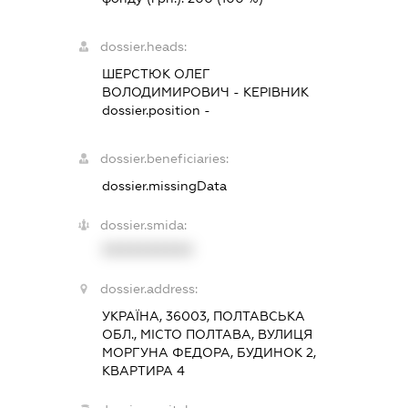
dossier.heads:
ШЕРСТЮК ОЛЕГ
ВОЛОДИМИРОВИЧ
-
КЕРІВНИК
dossier.position -
dossier.beneficiaries:
dossier.missingData
dossier.smida:
XXXXXXXXXX
dossier.address:
УКРАЇНА, 36003, ПОЛТАВСЬКА
ОБЛ., МІСТО ПОЛТАВА, ВУЛИЦЯ
МОРГУНА ФЕДОРА, БУДИНОК 2,
КВАРТИРА 4