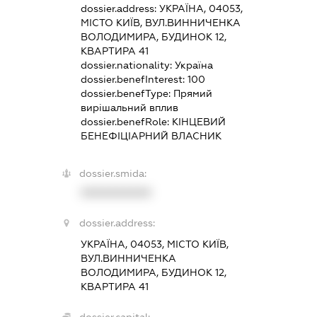
dossier.address:
УКРАЇНА, 04053,
МІСТО КИЇВ, ВУЛ.ВИННИЧЕНКА
ВОЛОДИМИРА, БУДИНОК 12,
КВАРТИРА 41
dossier.nationality:
Україна
dossier.benefInterest:
100
dossier.benefType:
Прямий
вирішальний вплив
dossier.benefRole:
КІНЦЕВИЙ
БЕНЕФІЦІАРНИЙ ВЛАСНИК
dossier.smida:
XXXXXXXXXX
dossier.address:
УКРАЇНА, 04053, МІСТО КИЇВ,
ВУЛ.ВИННИЧЕНКА
ВОЛОДИМИРА, БУДИНОК 12,
КВАРТИРА 41
dossier.capital: