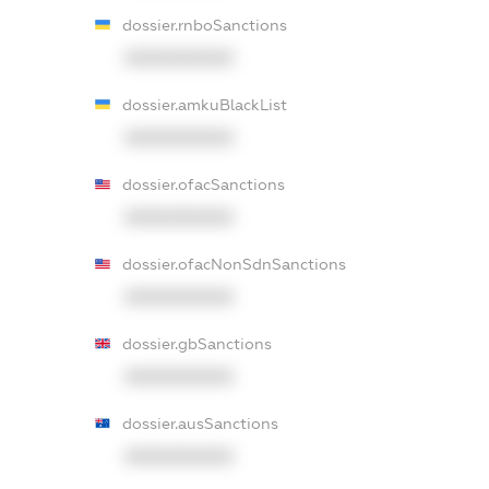
dossier.rnboSanctions
XXXXXXXXXX
dossier.amkuBlackList
XXXXXXXXXX
dossier.ofacSanctions
XXXXXXXXXX
dossier.ofacNonSdnSanctions
XXXXXXXXXX
dossier.gbSanctions
XXXXXXXXXX
dossier.ausSanctions
XXXXXXXXXX