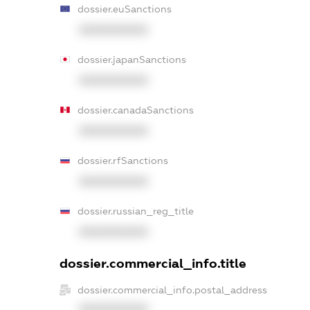
dossier.euSanctions
XXXXXXXXXX
dossier.japanSanctions
XXXXXXXXXX
dossier.canadaSanctions
XXXXXXXXXX
dossier.rfSanctions
XXXXXXXXXX
dossier.russian_reg_title
XXXXXXXXXX
dossier.commercial_info.title
dossier.commercial_info.postal_address
XXXXXXXXXX