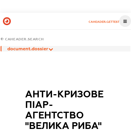
CAHEADER.GETTEST
CAHEADER.SEARCH
document.dossier
АНТИ-КРИЗОВЕ
ПІАР-
АГЕНТСТВО
"ВЕЛИКА РИБА"