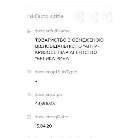
riskFactors.title
0
0
0
dossier.fullName:
ТОВАРИСТВО З ОБМЕЖЕНОЮ
ВІДПОВІДАЛЬНІСТЮ "АНТИ-
КРИЗОВЕ ПІАР-АГЕНТСТВО
"ВЕЛИКА РИБА"
dossier.opfSubType:
-
dossier.edrpo:
43596313
dossier.regDate:
15.04.20