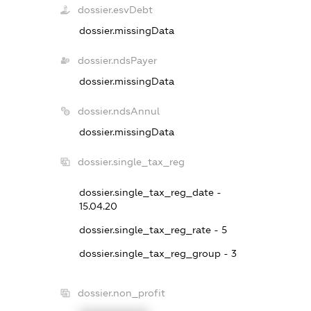
dossier.esvDebt
dossier.missingData
dossier.ndsPayer
dossier.missingData
dossier.ndsAnnul
dossier.missingData
dossier.single_tax_reg
dossier.single_tax_reg_date -
15.04.20
dossier.single_tax_reg_rate - 5
dossier.single_tax_reg_group - 3
dossier.non_profit