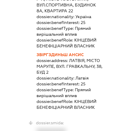
ВУЛ.СПОРТИВНА, БУДИНОК
8А, КВАРТИРА 22
dossier.nationality:
Україна
dossier.benefInterest:
25
dossier.benefType:
Прямий
вирішальний вплив
dossier.benefRole:
КІНЦЕВИЙ
БЕНЕФІЦІАРНИЙ ВЛАСНИК
ЗВІРГЗДИНЬШ АНСИС
dossier.address:
ЛАТВІЯ, МІСТО
МАРУПЕ, ВУЛ. ГРАВКАЛЬНУ, 38,
БУД 2
dossier.nationality:
Латвія
dossier.benefInterest:
25
dossier.benefType:
Прямий
вирішальний вплив
dossier.benefRole:
КІНЦЕВИЙ
БЕНЕФІЦІАРНИЙ ВЛАСНИК
dossier.smida:
XXXXXXXXXX