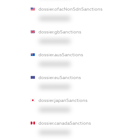
dossier.ofacNonSdnSanctions
XXXXXXXXXX
dossier.gbSanctions
XXXXXXXXXX
dossier.ausSanctions
XXXXXXXXXX
dossier.euSanctions
XXXXXXXXXX
dossier.japanSanctions
XXXXXXXXXX
dossier.canadaSanctions
XXXXXXXXXX