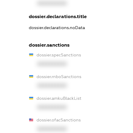
XXXXXXXXXX
dossier.declarations.title
dossier.declarations.noData
dossier.sanctions
dossier.specSanctions
XXXXXXXXXX
dossier.rnboSanctions
XXXXXXXXXX
dossier.amkuBlackList
XXXXXXXXXX
dossier.ofacSanctions
XXXXXXXXXX