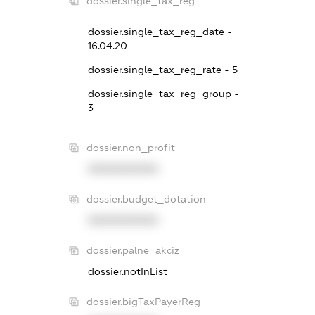
dossier.single_tax_reg
dossier.single_tax_reg_date -
16.04.20
dossier.single_tax_reg_rate - 5
dossier.single_tax_reg_group -
3
dossier.non_profit
XXXXXXXXXX
dossier.budget_dotation
XXXXXXXXXX
dossier.palne_akciz
dossier.notInList
dossier.bigTaxPayerReg