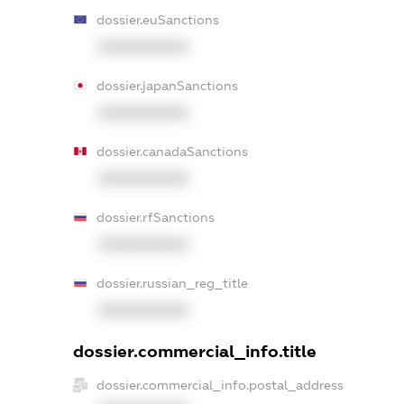
dossier.euSanctions
XXXXXXXXXX
dossier.japanSanctions
XXXXXXXXXX
dossier.canadaSanctions
XXXXXXXXXX
dossier.rfSanctions
XXXXXXXXXX
dossier.russian_reg_title
XXXXXXXXXX
dossier.commercial_info.title
dossier.commercial_info.postal_address