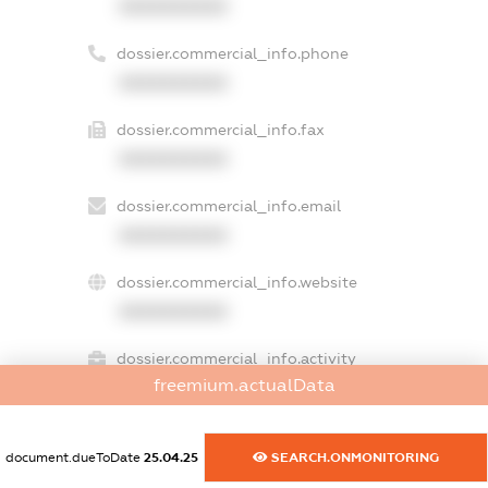
XXXXXXXXXX
dossier.commercial_info.phone
XXXXXXXXXX
dossier.commercial_info.fax
XXXXXXXXXX
dossier.commercial_info.email
XXXXXXXXXX
dossier.commercial_info.website
XXXXXXXXXX
dossier.commercial_info.activity
freemium.actualData
XXXXXXXXXX
document.dueToDate
25.04.25
SEARCH.ONMONITORING
freemium.exampleText_1