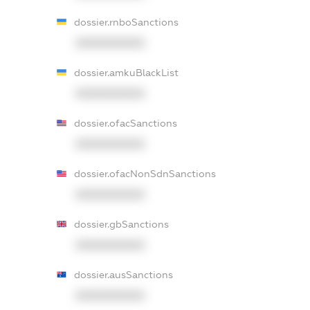
dossier.rnboSanctions
XXXXXXXXXX
dossier.amkuBlackList
XXXXXXXXXX
dossier.ofacSanctions
XXXXXXXXXX
dossier.ofacNonSdnSanctions
XXXXXXXXXX
dossier.gbSanctions
XXXXXXXXXX
dossier.ausSanctions
XXXXXXXXXX