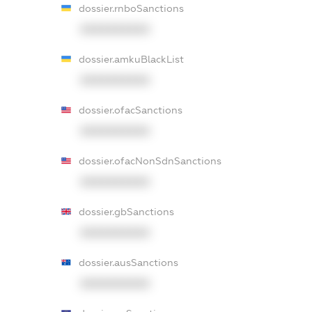
dossier.rnboSanctions
XXXXXXXXXX
dossier.amkuBlackList
XXXXXXXXXX
dossier.ofacSanctions
XXXXXXXXXX
dossier.ofacNonSdnSanctions
XXXXXXXXXX
dossier.gbSanctions
XXXXXXXXXX
dossier.ausSanctions
XXXXXXXXXX