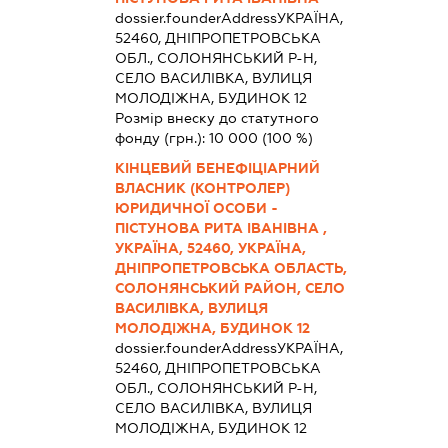
dossier.founderAddress
УКРАЇНА,
52460, ДНІПРОПЕТРОВСЬКА
ОБЛ., СОЛОНЯНСЬКИЙ Р-Н,
СЕЛО ВАСИЛІВКА, ВУЛИЦЯ
МОЛОДІЖНА, БУДИНОК 12
Розмір внеску до статутного
фонду (грн.):
10 000
(100 %)
КІНЦЕВИЙ БЕНЕФІЦІАРНИЙ
ВЛАСНИК (КОНТРОЛЕР)
ЮРИДИЧНОЇ ОСОБИ -
ПІСТУНОВА РИТА ІВАНІВНА ,
УКРАЇНА, 52460, УКРАЇНА,
ДНІПРОПЕТРОВСЬКА ОБЛАСТЬ,
СОЛОНЯНСЬКИЙ РАЙОН, СЕЛО
ВАСИЛІВКА, ВУЛИЦЯ
МОЛОДІЖНА, БУДИНОК 12
dossier.founderAddress
УКРАЇНА,
52460, ДНІПРОПЕТРОВСЬКА
ОБЛ., СОЛОНЯНСЬКИЙ Р-Н,
СЕЛО ВАСИЛІВКА, ВУЛИЦЯ
МОЛОДІЖНА, БУДИНОК 12