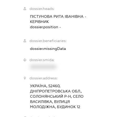
dossier.heads:
ПІСТУНОВА РИТА ІВАНІВНА
-
КЕРІВНИК
dossier.position -
dossier.beneficiaries:
dossier.missingData
dossier.smida:
XXXXXXXXXX
dossier.address:
УКРАЇНА, 52460,
ДНІПРОПЕТРОВСЬКА ОБЛ.,
СОЛОНЯНСЬКИЙ Р-Н, СЕЛО
ВАСИЛІВКА, ВУЛИЦЯ
МОЛОДІЖНА, БУДИНОК 12