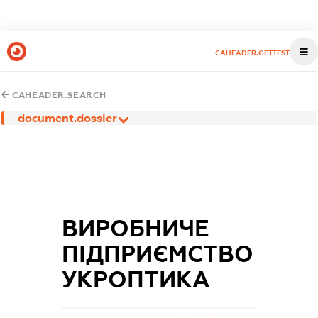
CAHEADER.GETTEST
CAHEADER.SEARCH
document.dossier
ВИРОБНИЧЕ
ПІДПРИЄМСТВО
УКРОПТИКА