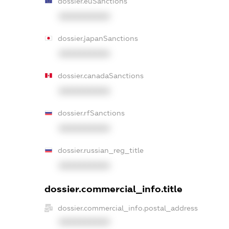
dossier.euSanctions
XXXXXXXXXX
dossier.japanSanctions
XXXXXXXXXX
dossier.canadaSanctions
XXXXXXXXXX
dossier.rfSanctions
XXXXXXXXXX
dossier.russian_reg_title
XXXXXXXXXX
dossier.commercial_info.title
dossier.commercial_info.postal_address
XXXXXXXXXX