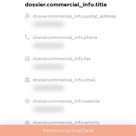
dossier.commercial_info.title
dossier.commercial_info.postal_address
XXXXXXXXXX
dossier.commercial_info.phone
XXXXXXXXXX
dossier.commercial_info.fax
XXXXXXXXXX
dossier.commercial_info.email
XXXXXXXXXX
dossier.commercial_info.website
XXXXXXXXXX
dossier.commercial_info.activity
freemium.actualData
XXXXXXXXXX