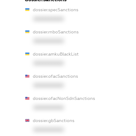
dossier.specSanctions
XXXXXXXXXX
dossier.rnboSanctions
XXXXXXXXXX
dossier.amkuBlackList
XXXXXXXXXX
dossier.ofacSanctions
XXXXXXXXXX
dossier.ofacNonSdnSanctions
XXXXXXXXXX
dossier.gbSanctions
XXXXXXXXXX