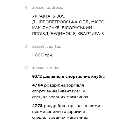
dossier.address:
УКРАЇНА, 51909,
ДНІПРОПЕТРОВСЬКА ОБЛ., МІСТО
КАМ’ЯНСЬКЕ, БІЛОРУСЬКИЙ
ПРОЇЗД, БУДИНОК 6, КВАРТИРА 5
dossier.capital:
1 000 грн.
dossier.kveds:
93.12
діяльність спортивних клубів
47.64
роздрібна торгівля
спортивним інвентарем у
спеціалізованих магазинах
47.78
роздрібна торгівля іншими
невживаними товарами в
спеціалізованих магазинах