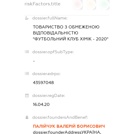
riskFactors.title
0
0
0
dossier.fullName:
ТОВАРИСТВО З ОБМЕЖЕНОЮ
ВІДПОВІДАЛЬНІСТЮ
"ФУТБОЛЬНИЙ КЛУБ ХІМІК - 2020"
dossier.opfSubType:
-
dossier.edrpo:
43597048
dossier.regDate:
16.04.20
dossier.foundersAndBenef:
ПАЛІЙЧУК ВАЛЕРІЙ БОРИСОВИЧ
dossier.founderAddress
УКРАЇНА,