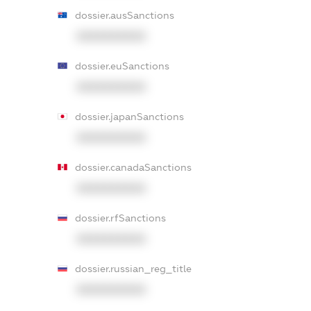
dossier.ausSanctions
XXXXXXXXXX
dossier.euSanctions
XXXXXXXXXX
dossier.japanSanctions
XXXXXXXXXX
dossier.canadaSanctions
XXXXXXXXXX
dossier.rfSanctions
XXXXXXXXXX
dossier.russian_reg_title
XXXXXXXXXX