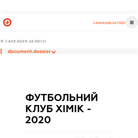
CAHEADER.GETTEST
CAHEADER.SEARCH
document.dossier
ФУТБОЛЬНИЙ
КЛУБ ХІМІК -
2020