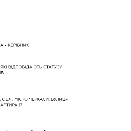
НА
-
КЕРІВНИК
 ЯКІ ВІДПОВІДАЮТЬ СТАТУСУ
ІВ
А ОБЛ., МІСТО ЧЕРКАСИ, ВУЛИЦЯ
АРТИРА 17