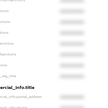
onSdnSanctions
XXXXXXXXXX
tions
XXXXXXXXXX
ctions
XXXXXXXXXX
tions
XXXXXXXXXX
anctions
XXXXXXXXXX
aSanctions
XXXXXXXXXX
tions
XXXXXXXXXX
_reg_title
XXXXXXXXXX
rcial_info.title
cial_info.postal_address
XXXXXXXXXX
rcial_info.phone
XXXXXXXXXX