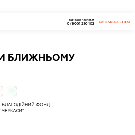
caHeader.contact
CAHEADER.GETTEST
0 (800) 210 102
И БЛИЖНЬОМУ
0
Я БЛАГОДІЙНИЙ ФОНД
ЧЕРКАСИ"