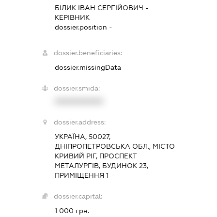
БІЛИК ІВАН СЕРГІЙОВИЧ
-
КЕРІВНИК
dossier.position -
dossier.beneficiaries:
dossier.missingData
dossier.smida:
XXXXXXXXXX
dossier.address:
УКРАЇНА, 50027,
ДНІПРОПЕТРОВСЬКА ОБЛ., МІСТО
КРИВИЙ РІГ, ПРОСПЕКТ
МЕТАЛУРГІВ, БУДИНОК 23,
ПРИМІЩЕННЯ 1
dossier.capital:
1 000 грн.