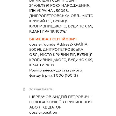
БІЛИК ІВАН СЕРГІЙОВИЧ
24/06/1991 РОКУ НАРОДЖЕННЯ,
ІПН УКРАЇНА , 50096,
ДНІПРОПЕТРОВСЬКА ОБЛ., МІСТО
КРИВИЙ РІГ, ВУЛИЦЯ
КРОПИВНИЦЬКОГО, БУДИНОК 69,
КВАРТИРА 19. 100%."
БІЛИК ІВАН СЕРГІЙОВИЧ
dossier.founderAddress
УКРАЇНА,
50096, ДНІПРОПЕТРОВСЬКА
ОБЛ., МІСТО КРИВИЙ РІГ, ВУЛИЦЯ
КРОПИВНИЦЬКОГО, БУДИНОК 69,
КВАРТИРА 19
Розмір внеску до статутного
фонду (грн.):
1 000
(100 %)
dossier.heads:
ЩЕРБАЧОВ АНДРІЙ ПЕТРОВИЧ
-
ГОЛОВА КОМІСІЇ З ПРИПИНЕННЯ
АБО ЛІКВІДАТОР
dossier.position -