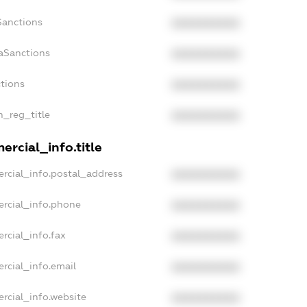
Sanctions
XXXXXXXXXX
aSanctions
XXXXXXXXXX
ctions
XXXXXXXXXX
n_reg_title
XXXXXXXXXX
rcial_info.title
rcial_info.postal_address
XXXXXXXXXX
ercial_info.phone
XXXXXXXXXX
rcial_info.fax
XXXXXXXXXX
rcial_info.email
XXXXXXXXXX
rcial_info.website
XXXXXXXXXX