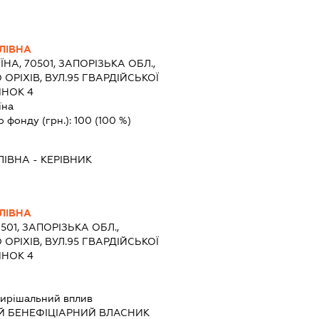
ЛІВНА
ЇНА, 70501, ЗАПОРІЗЬКА ОБЛ.,
 ОРІХІВ, ВУЛ.95 ГВАРДІЙСЬКОЇ
ИНОК 4
їна
о фонду (грн.):
100
(100 %)
ЛІВНА
-
КЕРІВНИК
ЛІВНА
0501, ЗАПОРІЗЬКА ОБЛ.,
 ОРІХІВ, ВУЛ.95 ГВАРДІЙСЬКОЇ
ИНОК 4
ирішальний вплив
Й БЕНЕФІЦІАРНИЙ ВЛАСНИК