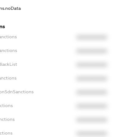
ons.noData
ns
anctions
XXXXXXXXXX
anctions
XXXXXXXXXX
lackList
XXXXXXXXXX
anctions
XXXXXXXXXX
NonSdnSanctions
XXXXXXXXXX
ctions
XXXXXXXXXX
nctions
XXXXXXXXXX
ctions
XXXXXXXXXX