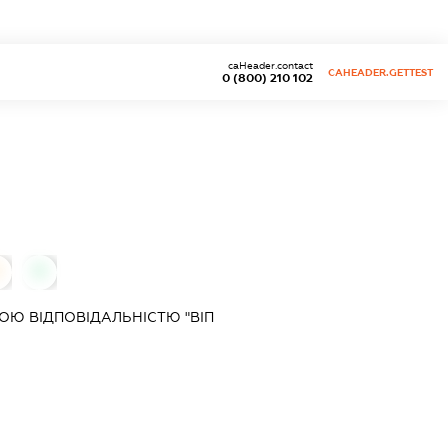
caHeader.contact
CAHEADER.GETTEST
0 (800) 210 102
0
0
Ю ВІДПОВІДАЛЬНІСТЮ "ВІП