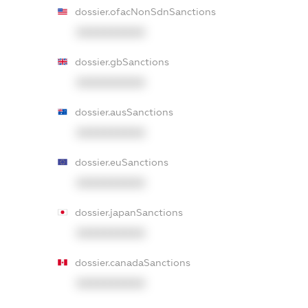
dossier.ofacNonSdnSanctions
XXXXXXXXXX
dossier.gbSanctions
XXXXXXXXXX
dossier.ausSanctions
XXXXXXXXXX
dossier.euSanctions
XXXXXXXXXX
dossier.japanSanctions
XXXXXXXXXX
dossier.canadaSanctions
XXXXXXXXXX