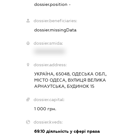
dossier.position -
dossier.beneficiaries:
dossier.missingData
dossier.smida:
XXXXXXXXXX
dossier.address:
УКРАЇНА, 65048, ОДЕСЬКА ОБЛ.,
МІСТО ОДЕСА, ВУЛИЦЯ ВЕЛИКА
АРНАУТСЬКА, БУДИНОК 15
dossier.capital:
1 000 грн.
dossier.kveds:
69.10
діяльність у сфері права