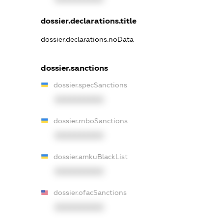
dossier.declarations.title
dossier.declarations.noData
dossier.sanctions
dossier.specSanctions
XXXXXXXXXX
dossier.rnboSanctions
XXXXXXXXXX
dossier.amkuBlackList
XXXXXXXXXX
dossier.ofacSanctions
XXXXXXXXXX