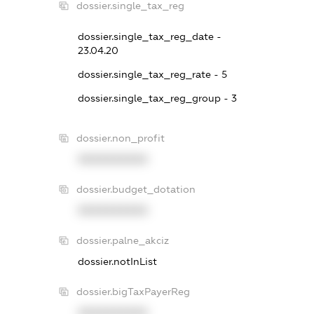
dossier.single_tax_reg
dossier.single_tax_reg_date -
23.04.20
dossier.single_tax_reg_rate - 5
dossier.single_tax_reg_group - 3
dossier.non_profit
XXXXXXXXXX
dossier.budget_dotation
XXXXXXXXXX
dossier.palne_akciz
dossier.notInList
dossier.bigTaxPayerReg
XXXXXXXXXX