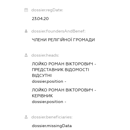
dossier.regDate:
23.04.20
dossier.foundersAndBenef:
ЧЛЕНИ РЕЛІГІЙНОЇ ГРОМАДИ
dossier.heads:
ЛОЙКО РОМАН ВІКТОРОВИЧ
-
ПРЕДСТАВНИК
ВІДОМОСТІ
ВІДСУТНІ
dossier.position -
ЛОЙКО РОМАН ВІКТОРОВИЧ
-
КЕРІВНИК
dossier.position -
dossier.beneficiaries:
dossier.missingData