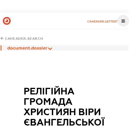
CAHEADER.GETTEST
CAHEADER.SEARCH
document.dossier
РЕЛІГІЙНА
ГРОМАДА
ХРИСТИЯН ВІРИ
ЄВАНГЕЛЬСЬКОЇ