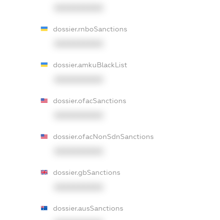
XXXXXXXXXX
dossier.rnboSanctions
XXXXXXXXXX
dossier.amkuBlackList
XXXXXXXXXX
dossier.ofacSanctions
XXXXXXXXXX
dossier.ofacNonSdnSanctions
XXXXXXXXXX
dossier.gbSanctions
XXXXXXXXXX
dossier.ausSanctions