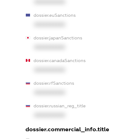
XXXXXXXXXX
dossier.euSanctions
XXXXXXXXXX
dossier.japanSanctions
XXXXXXXXXX
dossier.canadaSanctions
XXXXXXXXXX
dossier.rfSanctions
XXXXXXXXXX
dossier.russian_reg_title
XXXXXXXXXX
dossier.commercial_info.title