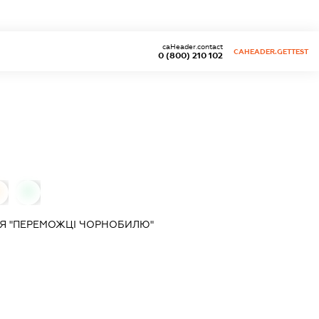
caHeader.contact
CAHEADER.GETTEST
0 (800) 210 102
0
0
Я "ПЕРЕМОЖЦІ ЧОРНОБИЛЮ"