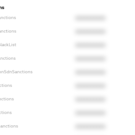
ns
anctions
XXXXXXXXXX
anctions
XXXXXXXXXX
lackList
XXXXXXXXXX
anctions
XXXXXXXXXX
NonSdnSanctions
XXXXXXXXXX
ctions
XXXXXXXXXX
nctions
XXXXXXXXXX
ctions
XXXXXXXXXX
Sanctions
XXXXXXXXXX