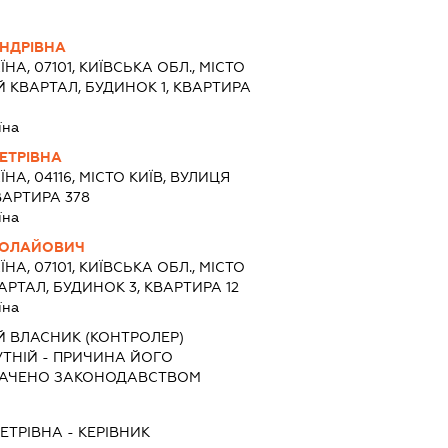
НДРІВНА
ЇНА, 07101, КИЇВСЬКА ОБЛ., МІСТО
Й КВАРТАЛ, БУДИНОК 1, КВАРТИРА
їна
ЕТРІВНА
ЇНА, 04116, МІСТО КИЇВ, ВУЛИЦЯ
ВАРТИРА 378
їна
КОЛАЙОВИЧ
ЇНА, 07101, КИЇВСЬКА ОБЛ., МІСТО
РТАЛ, БУДИНОК 3, КВАРТИРА 12
їна
Й ВЛАСНИК (КОНТРОЛЕР)
ТНІЙ - ПРИЧИНА ЙОГО
ДБАЧЕНО ЗАКОНОДАВСТВОМ
ЕТРІВНА
-
КЕРІВНИК