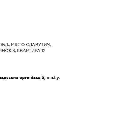
 ОБЛ., МІСТО СЛАВУТИЧ,
НОК 3, КВАРТИРА 12
дських організацій, н.в.і.у.