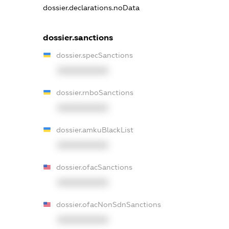
dossier.declarations.noData
dossier.sanctions
dossier.specSanctions
XXXXXXXXXX
dossier.rnboSanctions
XXXXXXXXXX
dossier.amkuBlackList
XXXXXXXXXX
dossier.ofacSanctions
XXXXXXXXXX
dossier.ofacNonSdnSanctions
XXXXXXXXXX