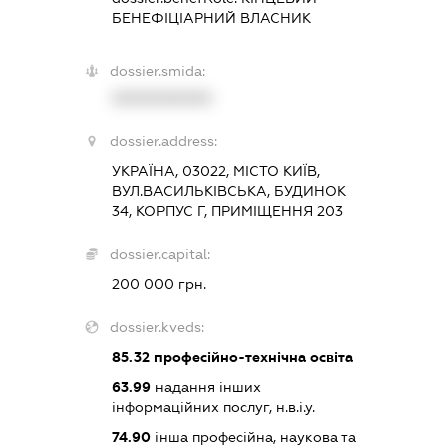
БЕНЕФІЦІАРНИЙ ВЛАСНИК
dossier.smida:
XXXXXXXXXX
dossier.address:
УКРАЇНА, 03022, МІСТО КИЇВ,
ВУЛ.ВАСИЛЬКІВСЬКА, БУДИНОК
34, КОРПУС Г, ПРИМІЩЕННЯ 203
dossier.capital:
200 000 грн.
dossier.kveds:
85.32
професійно-технічна освіта
63.99
надання інших
інформаційних послуг, н.в.і.у.
74.90
інша професійна, наукова та