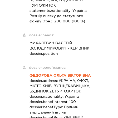
ГУРТОЖИТОК
statements.nationality:
Україна
Розмір внеску до статутного
фонду (грн.):
200 000
(100 %)
dossier.heads:
МИХАЛЕВИЧ ВАЛЕРІЙ
ВОЛОДИМИРОВИЧ
-
КЕРІВНИК
dossier.position -
dossier.beneficiaries:
ФЕДОРОВА ОЛЬГА ВІКТОРІВНА
dossier.address:
УКРАЇНА, 04071,
МІСТО КИЇВ, ВУЛ.ЩЕКАВИЦЬКА,
БУДИНОК 21, ГУРТОЖИТОК
dossier.nationality:
Україна
dossier.benefInterest:
100
dossier.benefType:
Прямий
вирішальний вплив
dossier.benefRole:
КІНЦЕВИЙ