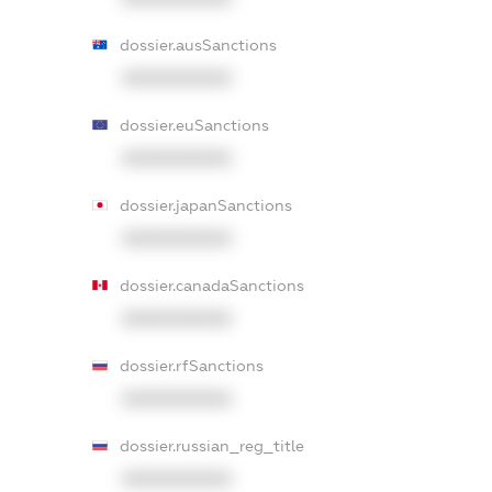
dossier.ausSanctions
XXXXXXXXXX
dossier.euSanctions
XXXXXXXXXX
dossier.japanSanctions
XXXXXXXXXX
dossier.canadaSanctions
XXXXXXXXXX
dossier.rfSanctions
XXXXXXXXXX
dossier.russian_reg_title
XXXXXXXXXX