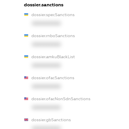
dossier.sanctions
dossier.specSanctions
XXXXXXXXXX
dossier.rnboSanctions
XXXXXXXXXX
dossier.amkuBlackList
XXXXXXXXXX
dossier.ofacSanctions
XXXXXXXXXX
dossier.ofacNonSdnSanctions
XXXXXXXXXX
dossier.gbSanctions
XXXXXXXXXX