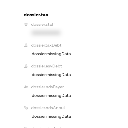
dossier.tax
dossier.staff
XXXXXXXXXX
dossier.taxDebt
dossier.missingData
dossier.esvDebt
dossier.missingData
dossier.ndsPayer
dossier.missingData
dossier.ndsAnnul
dossier.missingData