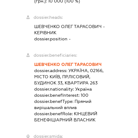
(грн.):
10 000
(100 %)
dossier.heads:
ШЕВЧЕНКО ОЛЕГ ТАРАСОВИЧ
-
КЕРІВНИК
dossier.position -
dossier.beneficiaries:
ШЕВЧЕНКО ОЛЕГ ТАРАСОВИЧ
dossier.address:
УКРАЇНА, 02166,
МІСТО КИЇВ, ПР.ЛІСОВИЙ,
БУДИНОК 33, КВАРТИРА 263
dossier.nationality:
Україна
dossier.benefInterest:
100
dossier.benefType:
Прямий
вирішальний вплив
dossier.benefRole:
КІНЦЕВИЙ
БЕНЕФІЦІАРНИЙ ВЛАСНИК
dossier.smida: