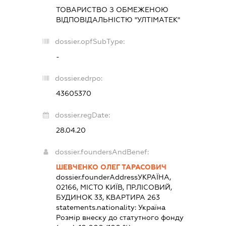
ТОВАРИСТВО З ОБМЕЖЕНОЮ
ВІДПОВІДАЛЬНІСТЮ "УЛТІМАТЕК"
dossier.opfSubType:
-
dossier.edrpo:
43605370
dossier.regDate:
28.04.20
dossier.foundersAndBenef:
ШЕВЧЕНКО ОЛЕГ ТАРАСОВИЧ
dossier.founderAddress
УКРАЇНА,
02166, МІСТО КИЇВ, ПР.ЛІСОВИЙ,
БУДИНОК 33, КВАРТИРА 263
statements.nationality:
Україна
Розмір внеску до статутного фонду