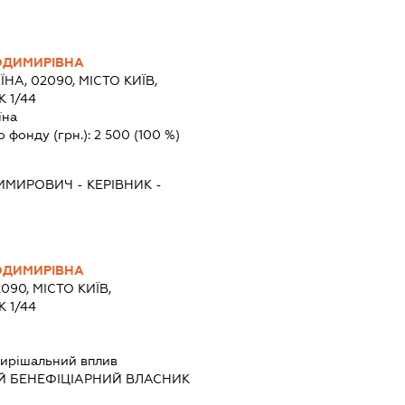
ОДИМИРІВНА
ЇНА, 02090, МІСТО КИЇВ,
 1/44
їна
о фонду (грн.):
2 500
(100 %)
ДИМИРОВИЧ
-
КЕРІВНИК
-
ОДИМИРІВНА
090, МІСТО КИЇВ,
 1/44
ирішальний вплив
Й БЕНЕФІЦІАРНИЙ ВЛАСНИК