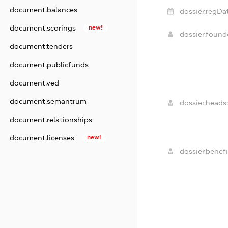
document.balances
dossier.regDat
document.scorings
new!
dossier.foun
document.tenders
document.publicfunds
document.ved
document.semantrum
dossier.heads:
document.relationships
document.licenses
new!
dossier.benefi