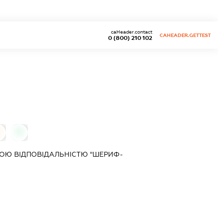
caHeader.contact
CAHEADER.GETTEST
0 (800) 210 102
0
0
ОЮ ВІДПОВІДАЛЬНІСТЮ "ШЕРИФ-