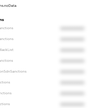
ons.noData
ns
anctions
XXXXXXXXXX
anctions
XXXXXXXXXX
lackList
XXXXXXXXXX
anctions
XXXXXXXXXX
NonSdnSanctions
XXXXXXXXXX
ctions
XXXXXXXXXX
nctions
XXXXXXXXXX
ctions
XXXXXXXXXX