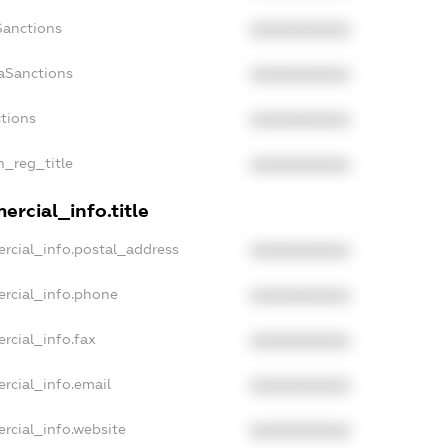
Sanctions
XXXXXXXXXX
aSanctions
XXXXXXXXXX
ctions
XXXXXXXXXX
n_reg_title
XXXXXXXXXX
rcial_info.title
rcial_info.postal_address
XXXXXXXXXX
ercial_info.phone
XXXXXXXXXX
rcial_info.fax
XXXXXXXXXX
rcial_info.email
XXXXXXXXXX
rcial_info.website
XXXXXXXXXX