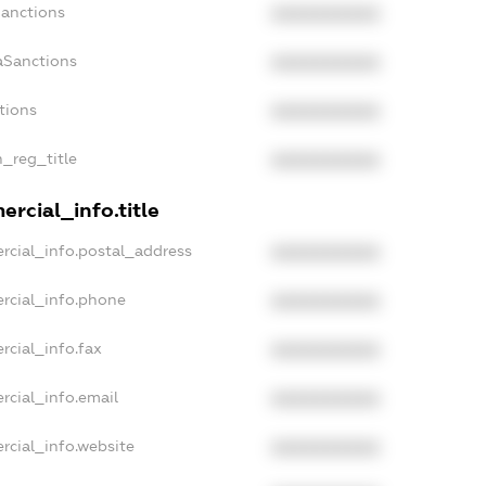
Sanctions
XXXXXXXXXX
aSanctions
XXXXXXXXXX
tions
XXXXXXXXXX
n_reg_title
XXXXXXXXXX
rcial_info.title
rcial_info.postal_address
XXXXXXXXXX
rcial_info.phone
XXXXXXXXXX
rcial_info.fax
XXXXXXXXXX
rcial_info.email
XXXXXXXXXX
rcial_info.website
XXXXXXXXXX