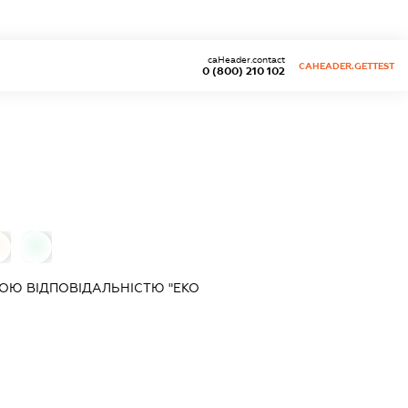
caHeader.contact
CAHEADER.GETTEST
0 (800) 210 102
0
0
ОЮ ВІДПОВІДАЛЬНІСТЮ "ЕКО