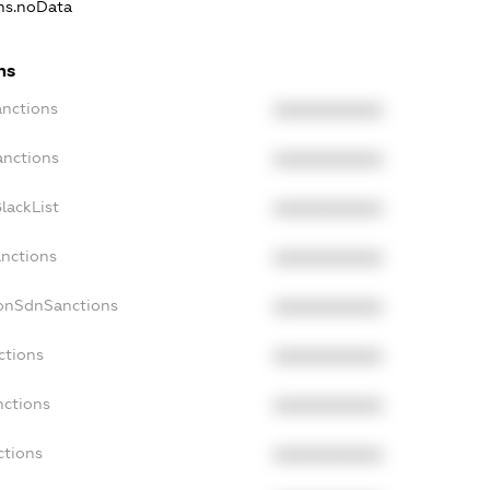
ons.noData
ns
anctions
XXXXXXXXXX
anctions
XXXXXXXXXX
lackList
XXXXXXXXXX
anctions
XXXXXXXXXX
NonSdnSanctions
XXXXXXXXXX
ctions
XXXXXXXXXX
nctions
XXXXXXXXXX
ctions
XXXXXXXXXX