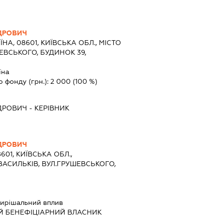
ДРОВИЧ
ЇНА, 08601, КИЇВСЬКА ОБЛ., МІСТО
ЕВСЬКОГО, БУДИНОК 39,
їна
о фонду (грн.):
2 000
(100 %)
ДРОВИЧ
-
КЕРІВНИК
ДРОВИЧ
601, КИЇВСЬКА ОБЛ.,
ВАСИЛЬКІВ, ВУЛ.ГРУШЕВСЬКОГО,
ирішальний вплив
Й БЕНЕФІЦІАРНИЙ ВЛАСНИК