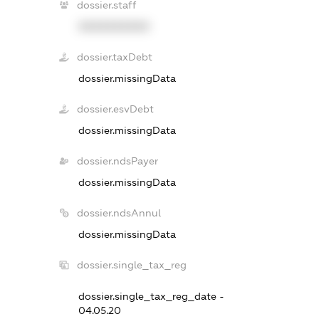
dossier.staff
XXXXXXXXXX
dossier.taxDebt
dossier.missingData
dossier.esvDebt
dossier.missingData
dossier.ndsPayer
dossier.missingData
dossier.ndsAnnul
dossier.missingData
dossier.single_tax_reg
dossier.single_tax_reg_date -
04.05.20