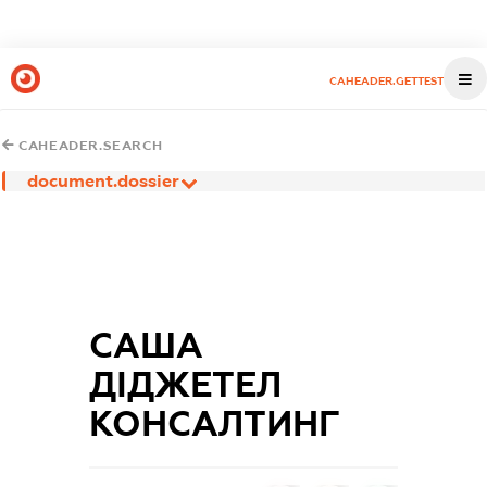
CAHEADER.GETTEST
CAHEADER.SEARCH
document.dossier
САША
ДІДЖЕТЕЛ
КОНСАЛТИНГ