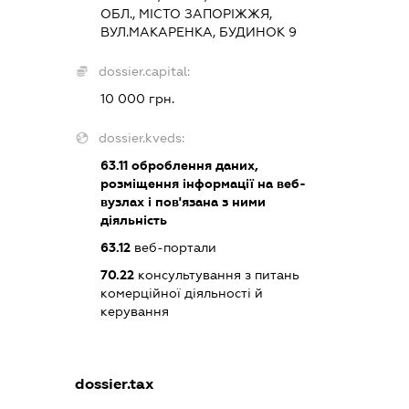
ОБЛ., МІСТО ЗАПОРІЖЖЯ,
ВУЛ.МАКАРЕНКА, БУДИНОК 9
dossier.capital:
10 000 грн.
dossier.kveds:
63.11
оброблення даних,
розміщення інформації на веб-
вузлах і пов'язана з ними
діяльність
63.12
веб-портали
70.22
консультування з питань
комерційної діяльності й
керування
dossier.tax