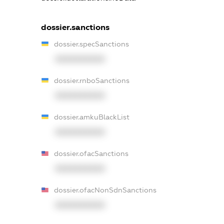
dossier.sanctions
dossier.specSanctions
XXXXXXXXXX
dossier.rnboSanctions
XXXXXXXXXX
dossier.amkuBlackList
XXXXXXXXXX
dossier.ofacSanctions
XXXXXXXXXX
dossier.ofacNonSdnSanctions
XXXXXXXXXX