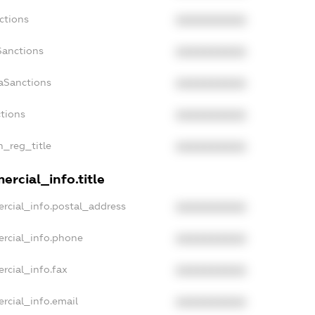
ctions
XXXXXXXXXX
Sanctions
XXXXXXXXXX
aSanctions
XXXXXXXXXX
ctions
XXXXXXXXXX
n_reg_title
XXXXXXXXXX
rcial_info.title
rcial_info.postal_address
XXXXXXXXXX
ercial_info.phone
XXXXXXXXXX
rcial_info.fax
XXXXXXXXXX
rcial_info.email
XXXXXXXXXX