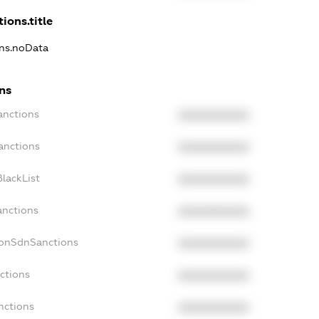
ions.title
ons.noData
ns
anctions
XXXXXXXXXX
anctions
XXXXXXXXXX
lackList
XXXXXXXXXX
anctions
XXXXXXXXXX
NonSdnSanctions
XXXXXXXXXX
ctions
XXXXXXXXXX
nctions
XXXXXXXXXX