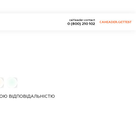
caHeader.contact
CAHEADER.GETTEST
0 (800) 210 102
0
0
ОЮ ВІДПОВІДАЛЬНІСТЮ