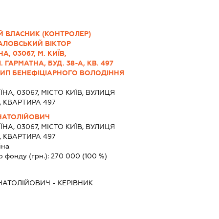
Й ВЛАСНИК (КОНТРОЛЕР)
АЛОВСЬКИЙ ВІКТОР
А, 03067, М. КИЇВ,
 ГАРМАТНА, БУД. 38-А, КВ. 497
, ТИП БЕНЕФІЦІАРНОГО ВОЛОДІННЯ
ЇНА, 03067, МІСТО КИЇВ, ВУЛИЦЯ
, КВАРТИРА 497
НАТОЛІЙОВИЧ
ЇНА, 03067, МІСТО КИЇВ, ВУЛИЦЯ
, КВАРТИРА 497
їна
о фонду (грн.):
270 000
(100 %)
НАТОЛІЙОВИЧ
-
КЕРІВНИК